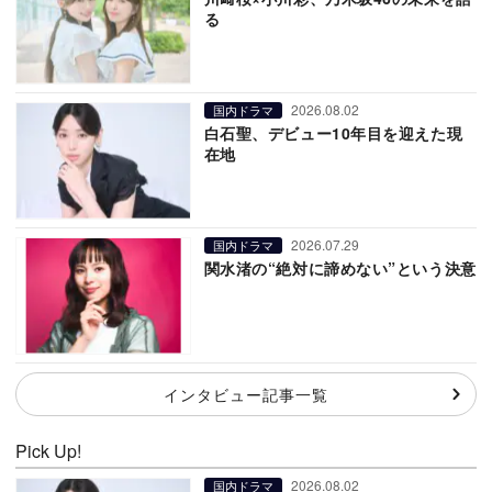
る
2026.08.02
国内ドラマ
白石聖、デビュー10年目を迎えた現
在地
2026.07.29
国内ドラマ
関水渚の“絶対に諦めない”という決意
インタビュー記事一覧
Pick Up!
2026.08.02
国内ドラマ