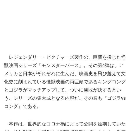
レジェンダリー・ピクチャーズ製作の、巨費を投じた怪
獣映画シリーズ「モンスターバース」。その第4弾は、ア
メリカと日本がそれぞれに生んだ、映画史を飛び越えて文
化史に刻まれている怪獣映画の両巨頭であるキングコング
とゴジラがマッチアップして、ついに勝敗が決するとい
う、シリーズの集大成となる内容だ。その名も『ゴジラvs
コング』である。
本作は、世界的なコロナ禍によって公開を延期していた