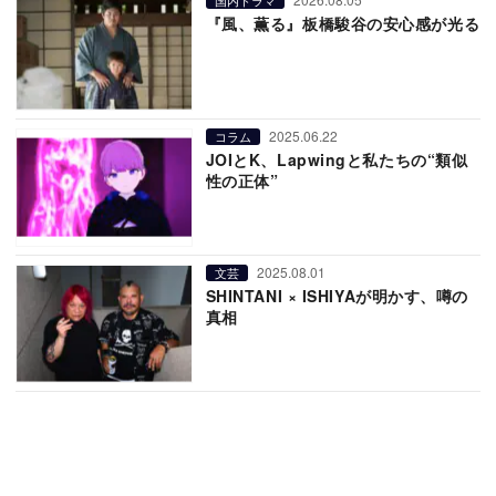
『風、薫る』板橋駿谷の安心感が光る
2025.06.22
コラム
JOIとK、Lapwingと私たちの“類似
性の正体”
2025.08.01
文芸
SHINTANI × ISHIYAが明かす、噂の
真相