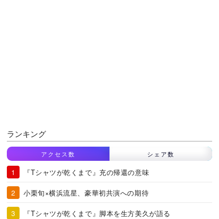
ランキング
アクセス数
シェア数
『Tシャツが乾くまで』充の帰還の意味
小栗旬×横浜流星、豪華初共演への期待
『Tシャツが乾くまで』脚本を生方美久が語る