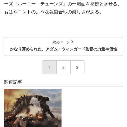
ーズ『ルーニー・テューンズ』の一場面を彷彿とさせる、
もはやコントのような報復合戦の楽しさがある。
次のページ
かなり薄められた、アダム・ウィンガード監督の力量や個性
1
(current)
2
3
関連記事