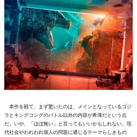
本作を観て、まず驚いたのは、メインとなっているゴジ
ラとキングコングのバトル以外の内容が希薄だという点
だ。いや、「ほぼ無い」と言ってもいいかもしれない。現
代社会やわれわれ個人の問題に通じるテーマらしきもの