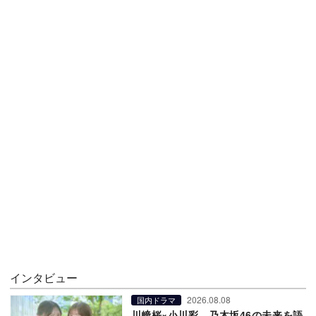
インタビュー
2026.08.08
国内ドラマ
川﨑桜×小川彩、乃木坂46の未来を語