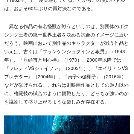
は、およそ60年ぶりの再対決なのである。
異なる作品の有名怪獣が戦うというのは、別団体のボク
シング王者の統一世界王者を決める試合のイメージに近い
だろう。映画において別作品のキャラクターが戦う作品と
いえば、古くは『フランケンシュタインと狼男』（1943
年）、『座頭市と用心棒』（1970）、2000年以降では
『フレディVSジェイソン』（2003年）、『エイリアンVS
プレデター』（2004年）、『貞子vs伽椰子』（2016年）
などが挙げられる。これらは劇映画作品としての魅力以外
に、格闘技の試合のように観戦したり、どっちが強いのか
を議論して盛り上がるような楽しみが存在する。