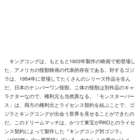
キングコングは、もともと1933年製作の映画で初登場し
た、アメリカの怪獣映画の代表的存在である。対するゴジ
ラは、1954年に登場してたくさんのシリーズ作品を生ん
だ、日本のナンバーワン怪獣。ニ体の怪獣は別作品のキャ
ラクターなので、権利元も当然異なる。「モンスターバー
ス」は、両方の権利元とライセンス契約を結ぶことで、ゴ
ジラとキングコングが出会う世界を見せることができたの
だ。このドリームマッチは、かつて東宝がRKOとのライセ
ンス契約によって製作した『キングコング対ゴジラ』
（1962年）で一度実現している。だからこの度のバトル