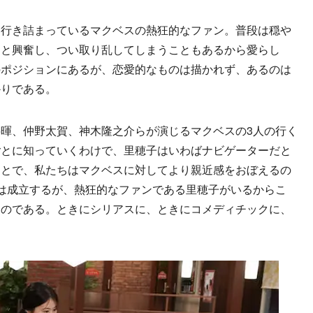
行き詰まっているマクベスの熱狂的なファン。普段は穏や
ると興奮し、つい取り乱してしまうこともあるから愛らし
のポジションにあるが、恋愛的なものは描かれず、あるのは
かりである。
暉、仲野太賀、神木隆之介らが演じるマクベスの3人の行く
ごとに知っていくわけで、里穂子はいわばナビゲーターだと
ことで、私たちはマクベスに対してより親近感をおぼえるの
は成立するが、熱狂的なファンである里穂子がいるからこ
るのである。ときにシリアスに、ときにコメディチックに、