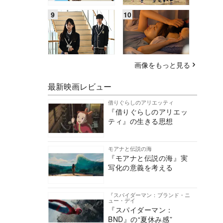
画像をもっと見る
最新映画レビュー
借りぐらしのアリエッティ
『借りぐらしのアリエッ
ティ』の生きる思想
モアナと伝説の海
『モアナと伝説の海』実
写化の意義を考える
『スパイダーマン：ブランド・ニ
ュー・デイ
『スパイダーマン：
BND』の“夏休み感”