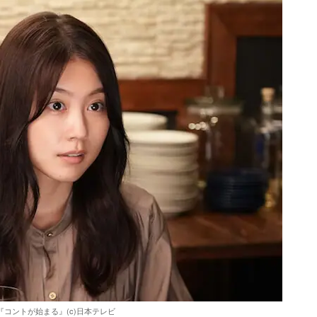
『コントが始まる』(c)日本テレビ