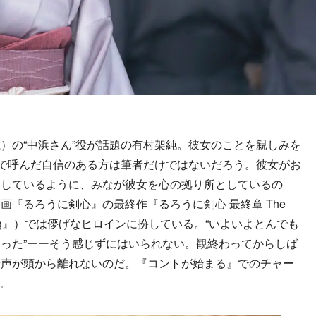
の“中浜さん”役が話題の有村架純。彼女のことを親しみを
前で呼んだ自信のある方は筆者だけではないだろう。彼女がお
としているように、みなが彼女を心の拠り所としているの
『るろうに剣心』の最終作『るろうに剣心 最終章 The
ginning』）では儚げなヒロインに扮している。“いよいよとんでも
った”ーーそう感じずにはいられない。観終わってからしば
や声が頭から離れないのだ。『コントが始まる』でのチャー
る。