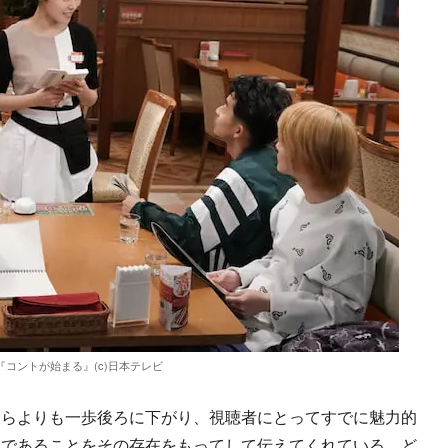
『コントが始まる』(c)日本テレビ
らよりも一歩後ろに下がり、視聴者にとってすでに魅力的
的であることをその存在をもってして伝えてくれている。ど