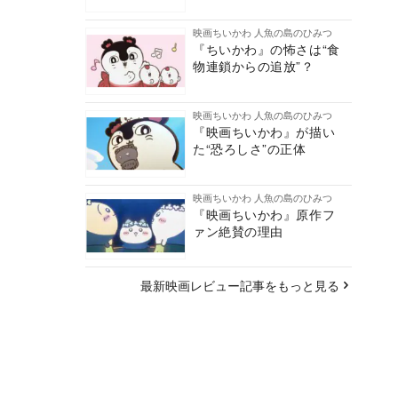
映画ちいかわ 人魚の島のひみつ
『ちいかわ』の怖さは“食
物連鎖からの追放”？
映画ちいかわ 人魚の島のひみつ
『映画ちいかわ』が描い
た“恐ろしさ”の正体
映画ちいかわ 人魚の島のひみつ
『映画ちいかわ』原作フ
ァン絶賛の理由
最新映画レビュー記事をもっと見る