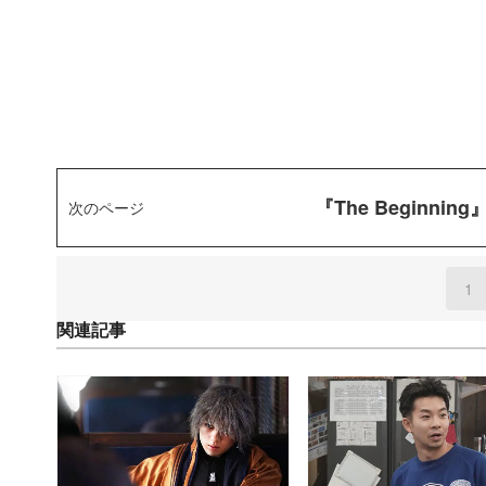
『The Begin
次のページ
1
(
関連記事