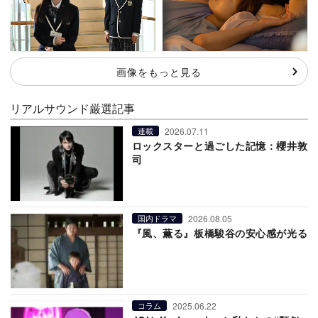
画像をもっと見る
リアルサウンド厳選記事
2026.07.11
連載
ロックスターと過ごした記憶：櫻井敦
司
2026.08.05
国内ドラマ
『風、薫る』板橋駿谷の安心感が光る
2025.06.22
コラム