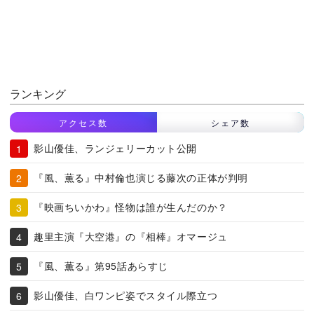
ランキング
アクセス数
シェア数
影山優佳、ランジェリーカット公開
『風、薫る』中村倫也演じる藤次の正体が判明
『映画ちいかわ』怪物は誰が生んだのか？
趣里主演『大空港』の『相棒』オマージュ
『風、薫る』第95話あらすじ
影山優佳、白ワンピ姿でスタイル際立つ