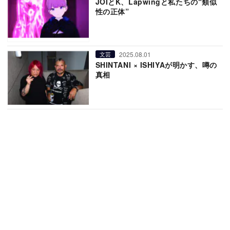
JOIとK、Lapwingと私たちの“類似
性の正体”
2025.08.01
文芸
SHINTANI × ISHIYAが明かす、噂の
真相