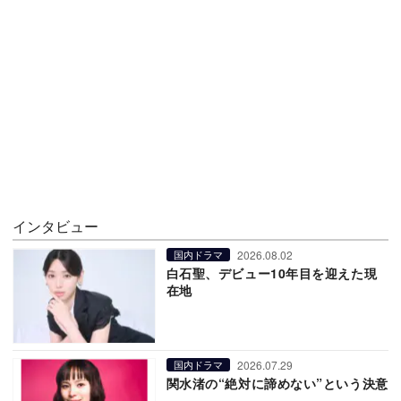
インタビュー
2026.08.02
国内ドラマ
白石聖、デビュー10年目を迎えた現
在地
2026.07.29
国内ドラマ
関水渚の“絶対に諦めない”という決意