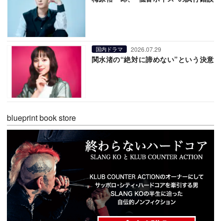
2026.07.29
国内ドラマ
関水渚の“絶対に諦めない”という決意
blueprint book store