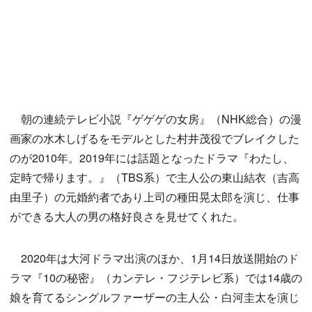
朝の連続テレビ小説『ゲゲゲの女房』（NHK総合）の漫
画家の水木しげるをモデルとした村井茂役でブレイクした
のが2010年。2019年には話題となったドラマ『わたし、
定時で帰ります。』（TBS系）で主人公の東山結衣（吉高
由里子）の元婚約者であり上司の種田晃太郎を演じ、仕事
ができる大人の男の格好良さを見せてくれた。
2020年は大河ドラマ出演のほか、1月14日放送開始のド
ラマ『10の秘密』（カンテレ・フジテレビ系）では14歳の
娘を育てるシングルファーザーの主人公・白河圭太を演じ