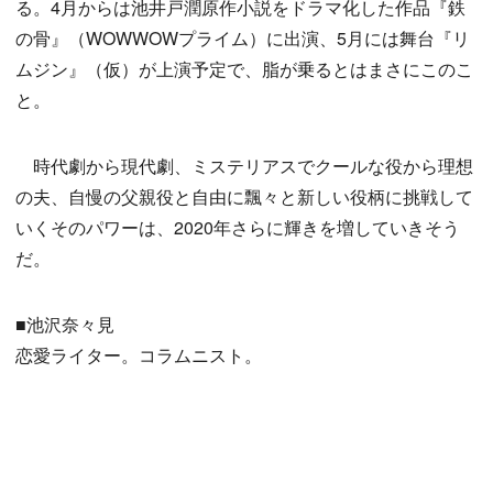
る。4月からは池井戸潤原作小説をドラマ化した作品『鉄
の骨』（WOWWOWプライム）に出演、5月には舞台『リ
ムジン』（仮）が上演予定で、脂が乗るとはまさにこのこ
と。
時代劇から現代劇、ミステリアスでクールな役から理想
の夫、自慢の父親役と自由に飄々と新しい役柄に挑戦して
いくそのパワーは、2020年さらに輝きを増していきそう
だ。
■池沢奈々見
恋愛ライター。コラムニスト。