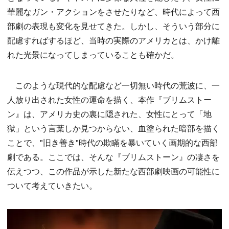
華麗なガン・アクションをさせたりなど、時代によって西
部劇の表現も変化を見せてきた。しかし、そういう部分に
配慮すればするほど、当時の実際のアメリカとは、かけ離
れた光景になってしまっていることも確かだ。
このような現代的な配慮など一切無い時代の荒波に、一
人放り出された女性の運命を描く、本作『ブリムストー
ン』は、アメリカ史の裏に隠された、女性にとって「地
獄」という言葉しか見つからない、血塗られた暗部を描く
ことで、"旧き善き"時代の欺瞞を暴いていく画期的な西部
劇である。ここでは、そんな『ブリムストーン』の凄さを
伝えつつ、この作品が示した新たな西部劇映画の可能性に
ついて考えていきたい。