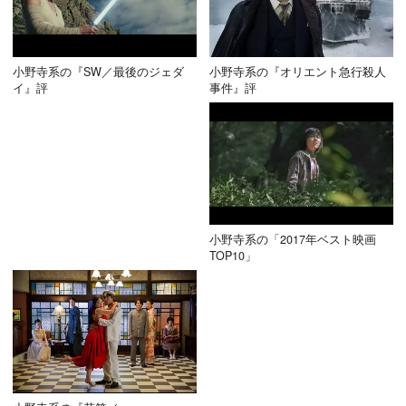
小野寺系の『SW／最後のジェダ
小野寺系の『オリエント急行殺人
イ』評
事件』評
小野寺系の「2017年ベスト映画
TOP10」