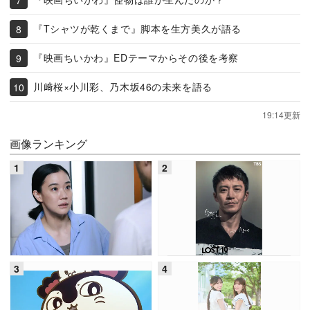
『Tシャツが乾くまで』脚本を生方美久が語る
『映画ちいかわ』EDテーマからその後を考察
川﨑桜×小川彩、乃木坂46の未来を語る
19:14更新
画像ランキング