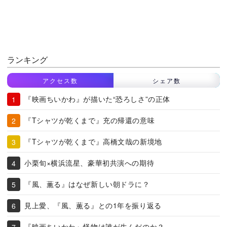
ランキング
アクセス数
シェア数
『映画ちいかわ』が描いた“恐ろしさ”の正体
『Tシャツが乾くまで』充の帰還の意味
『Tシャツが乾くまで』高橋文哉の新境地
小栗旬×横浜流星、豪華初共演への期待
『風、薫る』はなぜ新しい朝ドラに？
見上愛、『風、薫る』との1年を振り返る
『映画ちいかわ』怪物は誰が生んだのか？