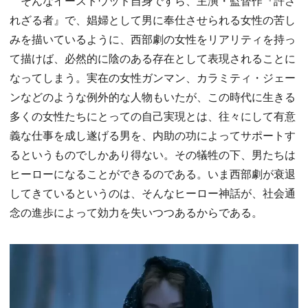
そんなイーストウッド自身ですら、主演・監督作『許さ
れざる者』で、娼婦として男に奉仕させられる女性の苦し
みを描いているように、西部劇の女性をリアリティを持っ
て描けば、必然的に陰のある存在として表現されることに
なってしまう。実在の女性ガンマン、カラミティ・ジェー
ンなどのような例外的な人物もいたが、この時代に生きる
多くの女性たちにとっての自己実現とは、往々にして有意
義な仕事を成し遂げる男を、内助の功によってサポートす
るというものでしかあり得ない。その犠牲の下、男たちは
ヒーローになることができるのである。いま西部劇が衰退
してきているというのは、そんなヒーロー神話が、社会通
念の進歩によって効力を失いつつあるからである。