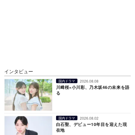
インタビュー
2026.08.08
国内ドラマ
川﨑桜×小川彩、乃木坂46の未来を語
る
2026.08.02
国内ドラマ
白石聖、デビュー10年目を迎えた現
在地