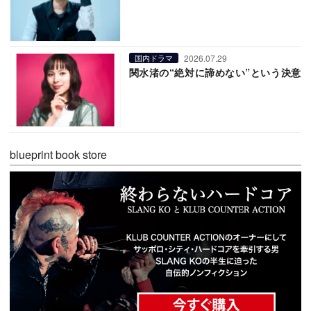
2026.07.29
国内ドラマ
関水渚の“絶対に諦めない”という決意
blueprint book store