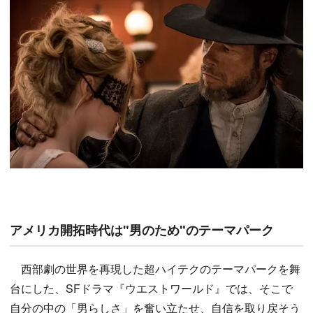
アメリカ開拓時代は"男のため"のテーマパーク
西部劇の世界を再現した超ハイテクのテーマパークを舞
台にした、SFドラマ『ウエストワールド』では、そこで
自分の中の「男らしさ」を奮い立たせ、自信を取り戻そう