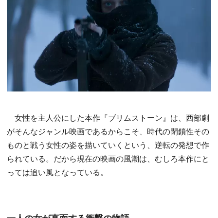
女性を主人公にした本作『ブリムストーン』は、西部劇
がそんなジャンル映画であるからこそ、時代の閉鎖性その
ものと戦う女性の姿を描いていくという、逆転の発想で作
られている。だから現在の映画の風潮は、むしろ本作にと
っては追い風となっている。
一人の女が直面する衝撃の物語