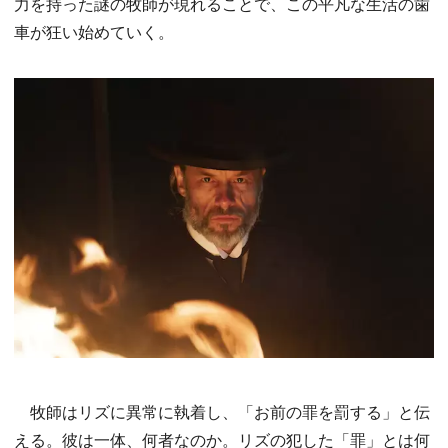
力を持った謎の牧師が現れることで、この平凡な生活の歯
車が狂い始めていく。
牧師はリズに異常に執着し、「お前の罪を罰する」と伝
える。彼は一体、何者なのか。リズの犯した「罪」とは何