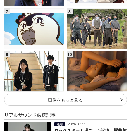
画像をもっと見る
リアルサウンド厳選記事
2026.07.11
連載
ロックスターと過ごした記憶：櫻井敦