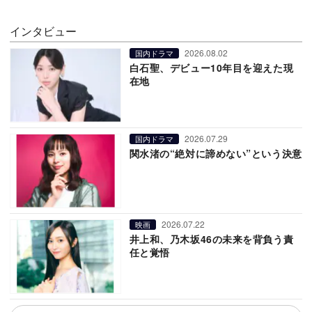
インタビュー
2026.08.02
国内ドラマ
白石聖、デビュー10年目を迎えた現
在地
2026.07.29
国内ドラマ
関水渚の“絶対に諦めない”という決意
2026.07.22
映画
井上和、乃木坂46の未来を背負う責
任と覚悟