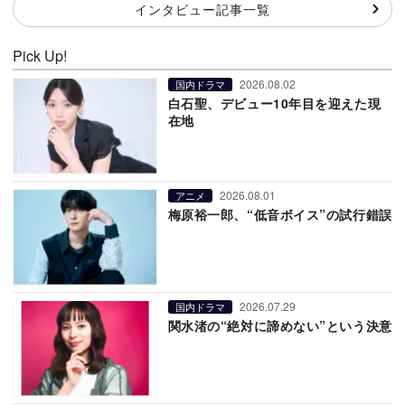
インタビュー記事一覧
Pick Up!
2026.08.02
国内ドラマ
白石聖、デビュー10年目を迎えた現
在地
2026.08.01
アニメ
梅原裕一郎、“低音ボイス”の試行錯誤
2026.07.29
国内ドラマ
関水渚の“絶対に諦めない”という決意