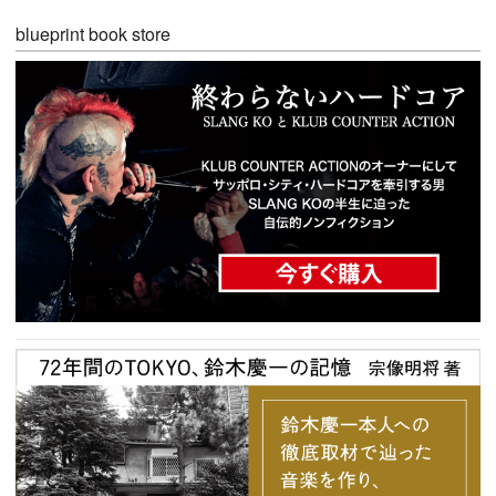
blueprint book store