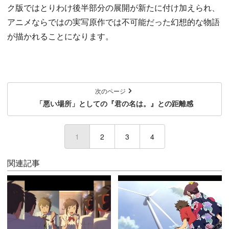
ク版ではとりわけ後半部分の展開が新たに付け加えられ、
アニメならではの実写原作では不可能だった幻想的な物語
が描かれることになります。
次のページ
「悪い場所」としての『君の名は。』との距離感
1
(current)
2
3
4
関連記事