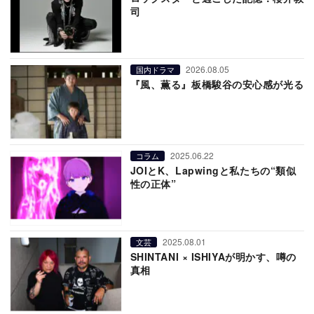
司
2026.08.05
国内ドラマ
『風、薫る』板橋駿谷の安心感が光る
2025.06.22
コラム
JOIとK、Lapwingと私たちの“類似
性の正体”
2025.08.01
文芸
SHINTANI × ISHIYAが明かす、噂の
真相