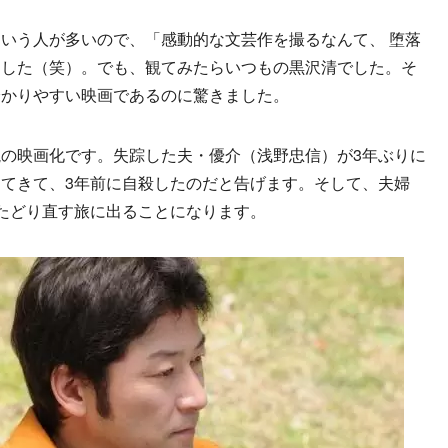
いう人が多いので、「感動的な文芸作を撮るなんて、 堕落
ました（笑）。でも、観てみたらいつもの黒沢清でした。そ
分かりやすい映画であるのに驚きました。
の映画化です。失踪した夫・優介（浅野忠信）が3年ぶりに
てきて、3年前に自殺したのだと告げます。そして、夫婦
たどり直す旅に出ることになります。