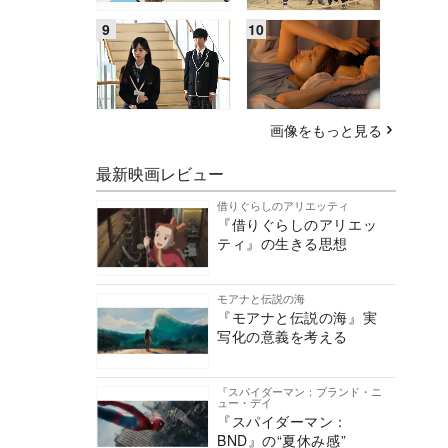
画像をもっと見る
最新映画レビュー
借りぐらしのアリエッティ
『借りぐらしのアリエッ
ティ』の生きる思想
モアナと伝説の海
『モアナと伝説の海』実
写化の意義を考える
『スパイダーマン：ブランド・ニ
ュー・デイ
『スパイダーマン：
BND』の“夏休み感”