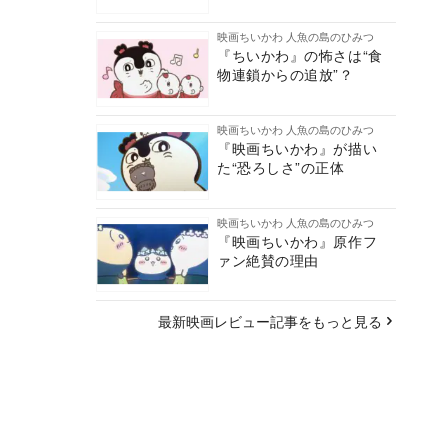
映画ちいかわ 人魚の島のひみつ
『ちいかわ』の怖さは“食
物連鎖からの追放”？
映画ちいかわ 人魚の島のひみつ
『映画ちいかわ』が描い
た“恐ろしさ”の正体
映画ちいかわ 人魚の島のひみつ
『映画ちいかわ』原作フ
ァン絶賛の理由
最新映画レビュー記事をもっと見る