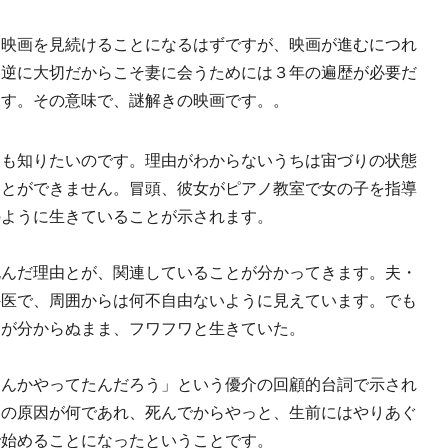
映画を見続けることになるはずですが、映画が進むにつれ
、逆に大切だからこそ妻に会うためには３年の遍歴が必要だ
ます。その意味で、謎解きの映画です。。
も知りたいのです。理由がわからないうちは宙づりの状態
ことができません。冒頭、彼女がピアノ教室で女の子を指導
のように生きていることが示されます。
んだ理由とが、関連していることが分かってきます。夫・
科医で、周囲からは何不自由ないように見えています。でも
とが分からぬまま、フワフワと生きていた。
んかやってたんだろう」という優介の回顧的台詞で示され
）の原因が何であれ、死んでからやっと、生前にはやりあぐ
で始めることになったということです。