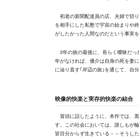
初老の新聞配達員の店、夫婦で切り
を相手にした私塾で宇宙の始まりや
がしたかった人間なのだという事実
3年の旅の最後に、長らく曖昧だっ
年がなければ、優介は自身の死を妻に
に辿り直す｢岸辺の旅｣を通じて、自
映像的快楽と実存的快楽の結合
冒頭に話したように、本作では、黒
す。この社会においては、誰しもが
皆目分からず生きている－－そうし