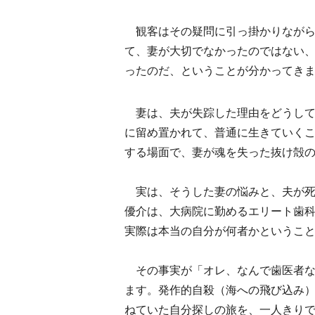
観客はその疑問に引っ掛かりながら
て、妻が大切でなかったのではない
ったのだ、ということが分かってき
妻は、夫が失踪した理由をどうして
に留め置かれて、普通に生きていく
する場面で、妻が魂を失った抜け殻
実は、そうした妻の悩みと、夫が死
優介は、大病院に勤めるエリート歯
実際は本当の自分が何者かというこ
その事実が「オレ、なんで歯医者な
ます。発作的自殺（海への飛び込み
ねていた自分探しの旅を、一人きり