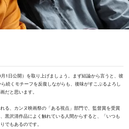
月1日公開）を取り上げましょう。まず結論から言うと、彼
）から続くモチーフを反復しながらも、後味がすこぶるよろし
映画だと思います。
れる、カンヌ映画祭の「ある視点」部門で、監督賞を受賞
り、黒沢清作品によく触れている人間からすると、「いつも
作りでもあるのです。