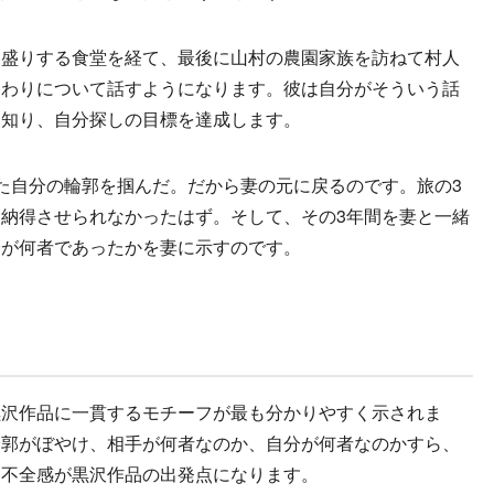
盛りする食堂を経て、最後に山村の農園家族を訪ねて村人
終わりについて話すようになります。彼は自分がそういう話
を知り、自分探しの目標を達成します。
た自分の輪郭を掴んだ。だから妻の元に戻るのです。旅の3
納得させられなかったはず。そして、その3年間を妻と一緒
分が何者であったかを妻に示すのです。
沢作品に一貫するモチーフが最も分かりやすく示されま
輪郭がぼやけ、相手が何者なのか、自分が何者なのかすら、
た不全感が黒沢作品の出発点になります。