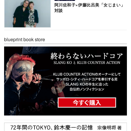
阿川佐和子×伊藤比呂美「女じまい」
対談
blueprint book store