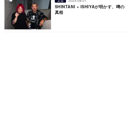
2025.08.01
文芸
SHINTANI × ISHIYAが明かす、噂の
真相