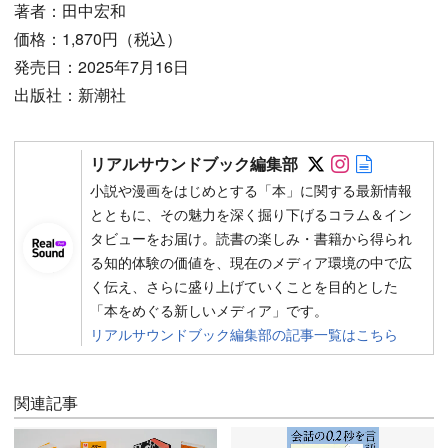
著者：田中宏和
価格：1,870円（税込）
発売日：2025年7月16日
出版社：新潮社
Follow on SN
Follow on 
Author w
リアルサウンドブック編集部
小説や漫画をはじめとする「本」に関する最新情報
とともに、その魅力を深く掘り下げるコラム＆イン
タビューをお届け。読書の楽しみ・書籍から得られ
る知的体験の価値を、現在のメディア環境の中で広
く伝え、さらに盛り上げていくことを目的とした
「本をめぐる新しいメディア」です。
リアルサウンドブック編集部の記事一覧はこちら
関連記事