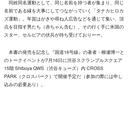
同姓同名運動として、同じ名前を持つ者が集まり、同じ
名前である縁を大事にしてつながっていく「タナカヒロカ
ズ運動」。年賀はがきや尋ね人広告などを通じて集い、頂
点を目指す男たち（赤ちゃん含む）。その行く手に米国の
スター、セルビアの伏兵が待ち受けておりーー。
本書の発売を記念し『国道16号線』の著者・柳瀬博一と
のトークイベントが7月16日に渋谷スクランブルスクエア
15階 Shibuya QWS（渋谷キューズ）内 CROSS
PARK（クロスパーク）で開催予定だ（参加の際には申し
込みの必要あり）。