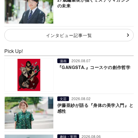
の未来
インタビュー記事一覧
Pick Up!
2026.08.07
漫画
『GANGSTA.』コースケの創作哲学
2026.08.02
文芸
伊藤亜紗が語る『身体の美学入門』と
感性
2026.08.06
趣味・実用