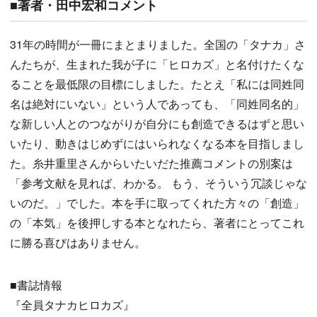
■著者・田中宏和コメント
31年の時間が一冊にまとまりました。全国の「タナカ」さ
んたちが、生まれた我が子に「ヒロカズ」と名付けたくな
ることを最低限の目標にしました。たとえ「私には同姓同
名は絶対にいない」という人であっても、「同姓同名的」
な新しい人とのつながりが自分にも創造できるはずと思い
いたり、動きはじめずにはいられなくなる本を目指しまし
た。糸井重里さんからいたいだた推薦コメントの別案は
「参考文献を見れば、わかる。 もう、そういう冗談じゃな
いのだ。」でした。本を手に取ってくれた方々の「創造」
の「本気」を後押しする本となれたら、著者にとってこれ
に勝る喜びはありません。
■書誌情報
『全員タナカヒロカズ』