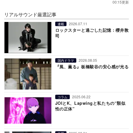
00:15更新
リアルサウンド厳選記事
2026.07.11
連載
ロックスターと過ごした記憶：櫻井敦
司
2026.08.05
国内ドラマ
『風、薫る』板橋駿谷の安心感が光る
2025.06.22
コラム
JOIとK、Lapwingと私たちの“類似
性の正体”