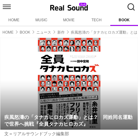
HOME
MUSIC
MOVIE
TECH
BOOK
HOME
BOOK
ニュース
新作
疾風怒濤の「タナカヒロカズ運動」とは
疾風怒濤の「タナカヒロカズ運動」とは？ 同姓同名運動
で世界へ挑戦『全員タナカヒロカズ』
文＝リアルサウンドブック編集部