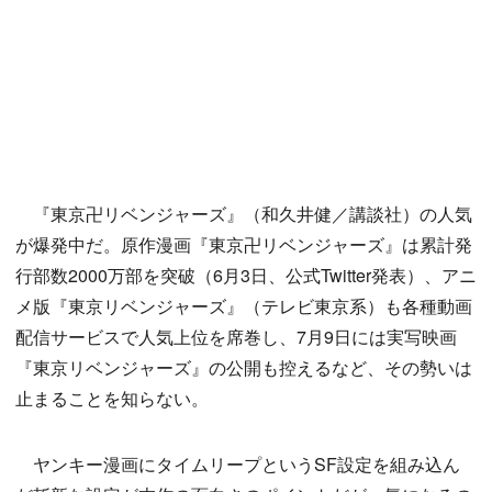
『東京卍リベンジャーズ』（和久井健／講談社）の人気
が爆発中だ。原作漫画『東京卍リベンジャーズ』は累計発
行部数2000万部を突破（6月3日、公式Twitter発表）、アニ
メ版『東京リベンジャーズ』（テレビ東京系）も各種動画
配信サービスで人気上位を席巻し、7月9日には実写映画
『東京リベンジャーズ』の公開も控えるなど、その勢いは
止まることを知らない。
ヤンキー漫画にタイムリープというSF設定を組み込ん