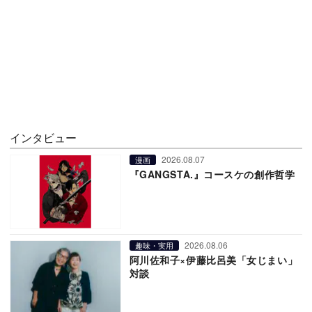
インタビュー
2026.08.07
漫画
『GANGSTA.』コースケの創作哲学
2026.08.06
趣味・実用
阿川佐和子×伊藤比呂美「女じまい」
対談