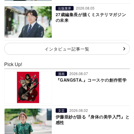
2026.08.05
出版業界
27歳編集長が描くミステリマガジン
の未来
インタビュー記事一覧
Pick Up!
2026.08.07
漫画
『GANGSTA.』コースケの創作哲学
2026.08.02
文芸
伊藤亜紗が語る『身体の美学入門』と
感性