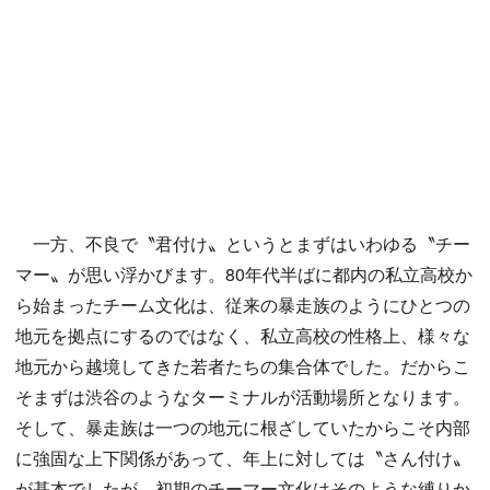
一方、不良で〝君付け〟というとまずはいわゆる〝チー
マー〟が思い浮かびます。80年代半ばに都内の私立高校か
ら始まったチーム文化は、従来の暴走族のようにひとつの
地元を拠点にするのではなく、私立高校の性格上、様々な
地元から越境してきた若者たちの集合体でした。だからこ
そまずは渋谷のようなターミナルが活動場所となります。
そして、暴走族は一つの地元に根ざしていたからこそ内部
に強固な上下関係があって、年上に対しては〝さん付け〟
が基本でしたが、初期のチーマー文化はそのような縛りか