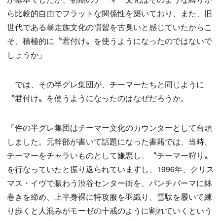
ら比較的自由でフラットな関係性を築いており、また、旧
世代である暴走族文化の慣習を古臭いと感じていたからこ
そ、積極的に〝君付け〟を使うようになったのではないで
しょうか」
では、その半グレ集団が、チーマーたちと同じように
〝君付け〟を使うようになったのはなぜだろうか。
「件の半グレ集団はチーマー文化のカウンターとして台頭
しました。元幹部が書いて話題になった書籍では、当時、
チーマーをチャラいものとして嫌悪し、〝チーマー狩り〟
を行なっていたと振り返られていますし、1996年、クリス
マス・イヴで賑わう渋谷センター街を、パンチパーマに鉢
巻きを締め、上半身裸に特攻服を羽織り、雪駄を履いて練
り歩くと人混みがモーゼの十戒のように割れていくという