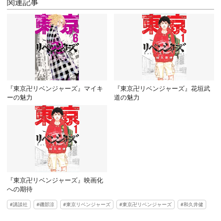
関連記事
『東京卍リベンジャーズ』マイキ
『東京卍リベンジャーズ』花垣武
ーの魅力
道の魅力
『東京卍リベンジャーズ』映画化
への期待
講談社
磯部涼
東京リベンジャーズ
東京卍リベンジャーズ
和久井健