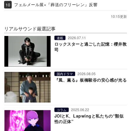
フェルメール展×『葬送のフリーレン』反響
10:15更新
リアルサウンド厳選記事
2026.07.11
連載
ロックスターと過ごした記憶：櫻井敦
司
2026.08.05
国内ドラマ
『風、薫る』板橋駿谷の安心感が光る
2025.06.22
コラム
JOIとK、Lapwingと私たちの“類似
性の正体”