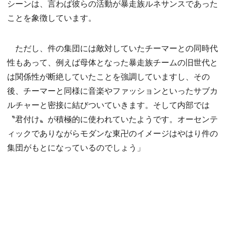
シーンは、言わば彼らの活動が暴走族ルネサンスであった
ことを象徴しています。
ただし、件の集団には敵対していたチーマーとの同時代
性もあって、例えば母体となった暴走族チームの旧世代と
は関係性が断絶していたことを強調していますし、その
後、チーマーと同様に音楽やファッションといったサブカ
ルチャーと密接に結びついていきます。そして内部では
〝君付け〟が積極的に使われていたようです。オーセンテ
ィックでありながらモダンな東卍のイメージはやはり件の
集団がもとになっているのでしょう」