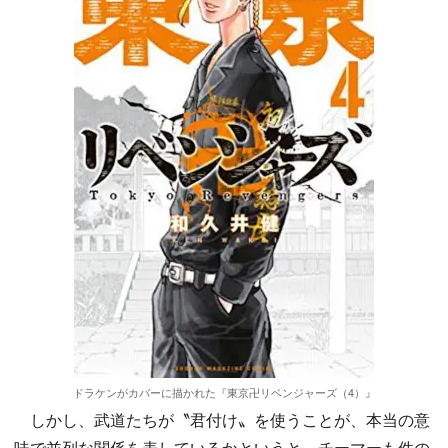
ドラケンがカバーに描かれた『東京卍リベンジャーズ（4）』
しかし、武道たちが〝君付け〟を使うことが、本当の意
味で並列な関係を表しているかというと、チーマーも件の