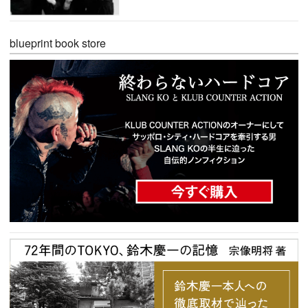
blueprint book store