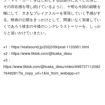
その存在感を増し続けているように、十明も今回の経験を
糧にして、大きなブレイクスルーを実現していく予感がす
る。映画の公開をきっかけとして、間違いなく加速してい
くであろう彼女の今後のシンデレラストーリーを、しっか
りと追いかけていきたい。
※1：https://realsound.jp/2022/09/post-1133951.html
※2：https://www.tiktok.com/@toaka_desu
※3：
https://www.tiktok.com/@toaka_desu/video/699737112082
7649281?is_copy_url=1&is_from_webapp=v1