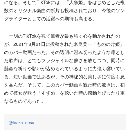
になる。そしてTikTokには、「人魚姫」をはじめとした複
数のオリジナル楽曲の断片も投稿されており、今後のソン
グライターとしての活躍への期待も高まる。
十明のTikTokを観て筆者が最も強く心を動かされたの
が、2021年8月21日に投稿された米良美一「もののけ姫」
のカバー動画だった。その透明に澄み切ったような凛とし
た歌声は、とてもフラジャイルな儚さを放ちつつ、同時に
懸命な祈りや願いが込められているように力強く響いてい
る。短い動画ではあるが、その神秘的な美しさに何度も息
を呑んだ。そして、このカバー動画を観た時の驚きは、初
めて彼女が歌う「すずめ」を聴いた時の感動とぴったり重
なるものであった。
@toaka_desu