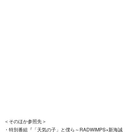
＜そのほか参照先＞
・特別番組『「天気の子」と僕ら～RADWIMPS×新海誠