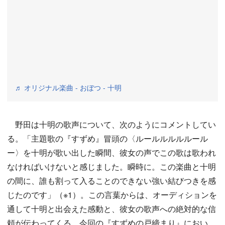
♬ オリジナル楽曲 - おぼつ - 十明
野田は十明の歌声について、次のようにコメントしてい
る。「主題歌の『すずめ』冒頭の〈ルールルルルルール
ー〉を十明が歌い出した瞬間、彼女の声でこの歌は歌われ
なければいけないと感じました。瞬時に。この楽曲と十明
の間に、誰も割って入ることのできない強い結びつきを感
じたのです」（※1）。この言葉からは、オーディションを
通して十明と出会えた感動と、彼女の歌声への絶対的な信
頼が伝わってくる。今回の『すずめの戸締まり』におい