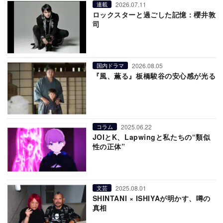
2026.07.11
連載
ロックスターと過ごした記憶：櫻井敦
司
2026.08.05
国内ドラマ
『風、薫る』板橋駿谷の安心感が光る
2025.06.22
コラム
JOIとK、Lapwingと私たちの“類似
性の正体”
2025.08.01
文芸
SHINTANI × ISHIYAが明かす、噂の
真相