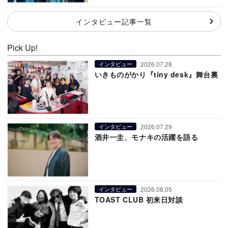
インタビュー記事一覧
Pick Up!
2026.07.28
インタビュー
いきものがかり『tiny desk』舞台裏
2026.07.29
インタビュー
酒井一圭、モナキの活躍を語る
2026.08.05
インタビュー
TOAST CLUB 初来日対談