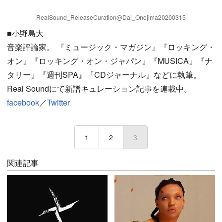
RealSound_ReleaseCuration@Dai_Onojima20200315
■小野島大
音楽評論家。 『ミュージック・マガジン』『ロッキング・
オン』『ロッキング・オン・ジャパン』『MUSICA』『ナ
タリー』『週刊SPA』『CDジャーナル』などに執筆。
Real Soundにて新譜キュレーション記事を連載中。
facebook
／
Twitter
1
2
3
(current)
関連記事