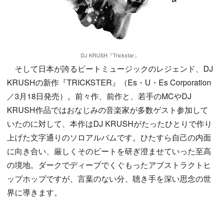
DJ KRUSH『Trickstar』
そして日本が誇るビートミュージックのレジェンド、DJ
KRUSHの新作『TRICKSTER』（Es・U・Es Corporation
／3月18日発売）。前々作、前作と、若手のMCやDJ
KRUSH作品ではおなじみの音楽家が多数ゲスト参加して
いたのに対して、本作はDJ KRUSHがたったひとりで作り
上げた文字通りのソロアルバムです。ひたすら自己の内面
に向き合い、厳しくそのビートを研ぎ澄ませていった至高
の境地。ダークでディープでくぐもったアブストラクトヒ
ップホップですが、言葉のない分、聴き手を深い思念の世
界に導きます。