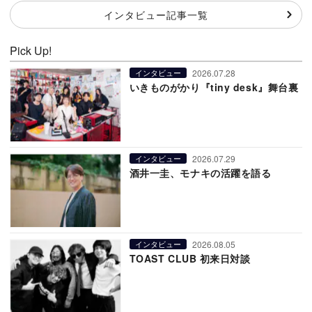
インタビュー記事一覧
Pick Up!
2026.07.28
インタビュー
いきものがかり『tiny desk』舞台裏
2026.07.29
インタビュー
酒井一圭、モナキの活躍を語る
2026.08.05
インタビュー
TOAST CLUB 初来日対談