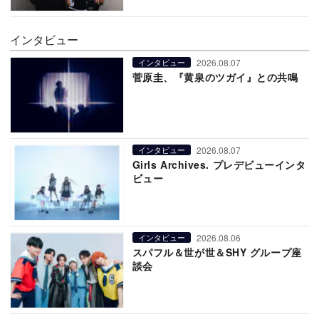
インタビュー
2026.08.07
インタビュー
菅原圭、『黄泉のツガイ』との共鳴
2026.08.07
インタビュー
Girls Archives. プレデビューインタ
ビュー
2026.08.06
インタビュー
スパフル＆世が世＆SHY グループ座
談会