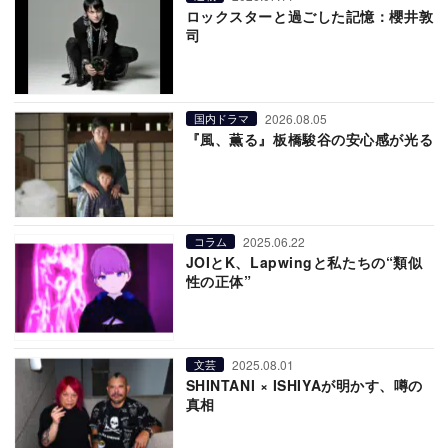
ロックスターと過ごした記憶：櫻井敦
司
2026.08.05
国内ドラマ
『風、薫る』板橋駿谷の安心感が光る
2025.06.22
コラム
JOIとK、Lapwingと私たちの“類似
性の正体”
2025.08.01
文芸
SHINTANI × ISHIYAが明かす、噂の
真相