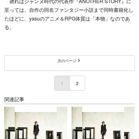
遡ればジャンヌ時代の代表作『ANOTHER STORY』に
至っては、自作の同名ファンタジー小説まで同時書籍化し
たほどに、yasuのアニメ＆RPG体質は「本物」なのであ
る。
次のページ
1
(current)
2
関連記事