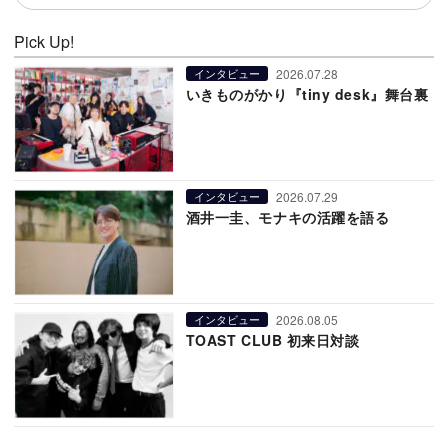
Pick Up!
2026.07.28
インタビュー
いきものがかり『tiny desk』舞台裏
2026.07.29
インタビュー
酒井一圭、モナキの活躍を語る
2026.08.05
インタビュー
TOAST CLUB 初来日対談