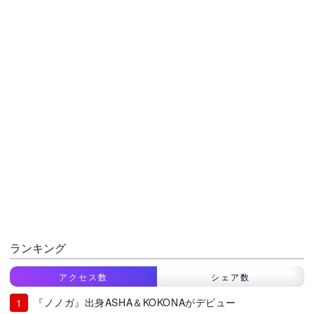
ランキング
アクセス数
シェア数
『ノノガ』出身ASHA＆KOKONAがデビュー