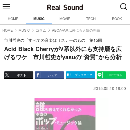
HOME
MUSIC
MOVIE
TECH
BOOK
HOME
MUSIC
コラム
ABCがV系以外にも人気の理由
市川哲史の「すべての音楽はリスナーのもの」第15回
Acid Black CherryがV系以外にも支持層を広
げるワケ 市川哲史がyasuの“資質”から分析
ポスト
シェア
ブックマーク
LINEで送る
2015.05.10 18:00