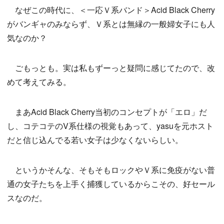
なぜこの時代に、＜一応Ｖ系バンド＞Acid Black Cherry
がバンギャのみならず、Ｖ系とは無縁の一般婦女子にも人
気なのか？
ごもっとも。実は私もずーっと疑問に感じてたので、改
めて考えてみる。
まあAcid Black Cherry当初のコンセプトが「エロ」だ
し、コテコテのV系仕様の視覚もあって、yasuを元ホスト
だと信じ込んでる若い女子は少なくないらしい。
というかそんな、そもそもロックやＶ系に免疫がない普
通の女子たちを上手く捕獲しているからこその、好セール
スなのだ。