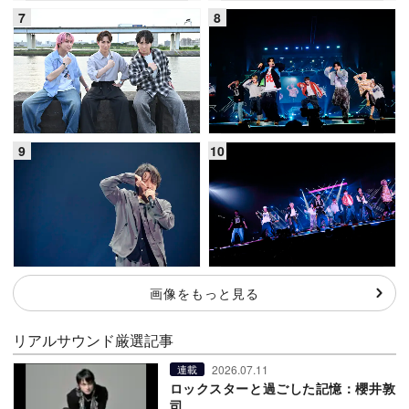
画像をもっと見る
リアルサウンド厳選記事
2026.07.11
連載
ロックスターと過ごした記憶：櫻井敦
司