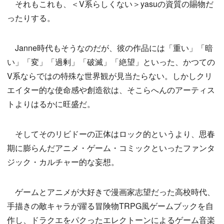
それもこれも、＜V系らしくない＞yasuの資質の賜物だ
ったりする。
Janne時代もそうなのだが、彼の作品には「重い」「暗
い」「変」「過剰」「破滅」「絶望」といった、かつての
V系ならではの特殊な世界観が見当たらない。しかしクリ
エイター的な使命感や創造欲は、そこらへんのアーティス
トよりはるかに旺盛だ。
そしてそのリビドーの正体はロック的というより、思春
期に膨らんだアニメ・ゲーム・コミックといったファンタ
ジック・カルチャー的な妄想。
ゲームとアニメが大好きで漫画家志望だった高校時代、
手描きの敵キャラが躍る冒険物TRPG風ゲームブックを自
作し、ドラクエをパクったエレクトーンによるゲーム音楽