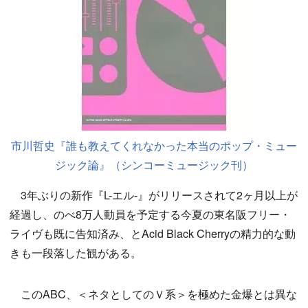
市川哲史『誰も教えてくれなかった本当のポップ・ミュー
ジック論』（シンコーミュージック刊）
3年ぶりの新作『L-エル-』がリリースされて2ヶ月以上が
経過し、のべ8万人動員を予定する今夏の東名阪フリー・
ライヴも既に告知済み、とAcid Black Cherryの精力的な動
きも一段落した観がある。
このABC、＜ネタとしてのＶ系＞を極めた金爆とは異な