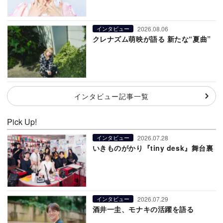
2026.08.06
インタビュー
クレナズム萌映が語る 新たな“夏曲”
インタビュー記事一覧
Pick Up!
2026.07.28
インタビュー
いきものがかり『tiny desk』舞台裏
2026.07.29
インタビュー
酒井一圭、モナキの活躍を語る