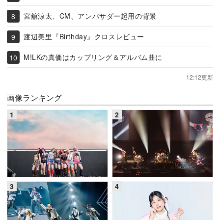
宮舘涼太、CM、アンバサダー起用の背景
渡辺美里『Birthday』クロスレビュー
M!LKの真価はカップリング＆アルバム曲に
12:12更新
画像ランキング