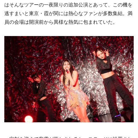
はそんなツアーの一夜限りの追加公演とあって、この機を
逃すまいと東京・霞が関には熱心なファンが多数集結。満
員の会場は開演前から異様な熱気に包まれていた。