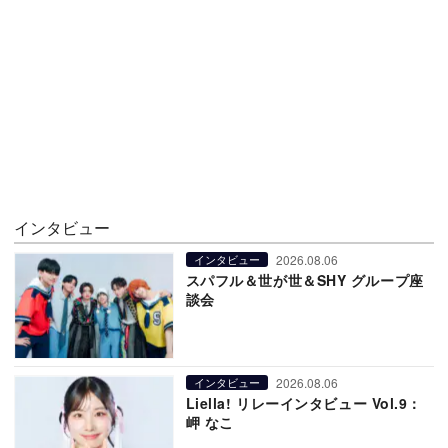
インタビュー
2026.08.06
インタビュー
スパフル＆世が世＆SHY グループ座
談会
2026.08.06
インタビュー
Liella! リレーインタビュー Vol.9：
岬 なこ