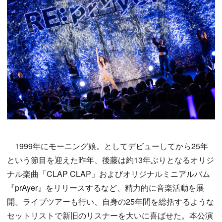
1999年にモーニング娘。としてデビューしてから25年
という節目を迎えた昨年、後藤は約13年ぶりとなるオリジ
ナル楽曲「CLAP CLAP」およびオリジナルミニアルバム
『prAyer』をリリースするなど、精力的に音楽活動を展
開。ライブツアーも行い、自身の25年間を総括するような
セットリストで新旧のリスナーを大いに喜ばせた。本公演