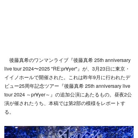
後藤真希のワンマンライブ『後藤真希 25th anniversary
live tour 2024〜2025 "RE:pr∀yer"』が、3月23日に東京・
イイノホールで開催された。これは昨年9月に行われたデ
ビュー25周年記念ツアー『後藤真希 25th anniversary live
tour 2024 ～pr∀yer～』の追加公演にあたるもの。昼夜2公
演が催されたうち、本稿では第2部の模様をレポートす
る。