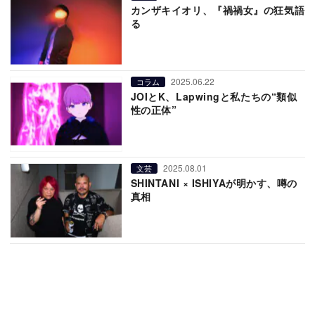
カンザキイオリ、『禍禍女』の狂気語
る
2025.06.22
コラム
JOIとK、Lapwingと私たちの“類似
性の正体”
2025.08.01
文芸
SHINTANI × ISHIYAが明かす、噂の
真相