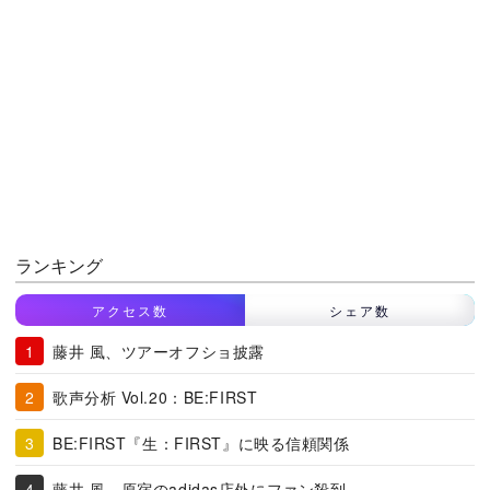
ランキング
アクセス数
シェア数
藤井 風、ツアーオフショ披露
歌声分析 Vol.20：BE:FIRST
BE:FIRST『生：FIRST』に映る信頼関係
藤井 風、原宿のadidas店外にファン殺到