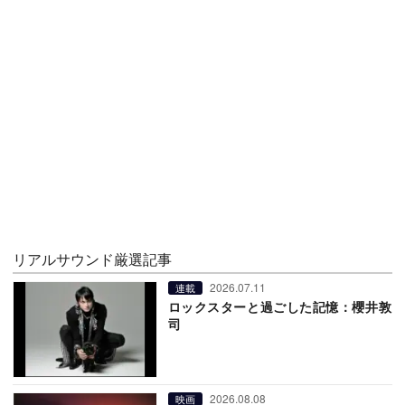
リアルサウンド厳選記事
2026.07.11
連載
ロックスターと過ごした記憶：櫻井敦
司
2026.08.08
映画