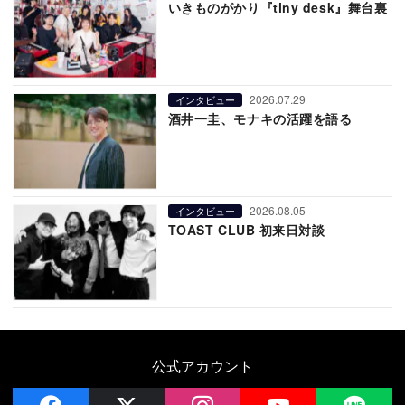
いきものがかり『tiny desk』舞台裏
2026.07.29
インタビュー
酒井一圭、モナキの活躍を語る
2026.08.05
インタビュー
TOAST CLUB 初来日対談
公式アカウント