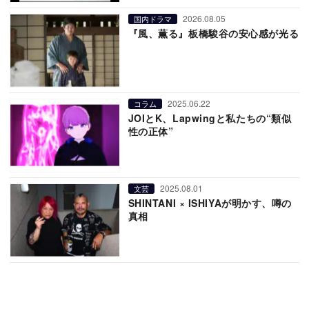
2026.08.05
国内ドラマ
『風、薫る』板橋駿谷の安心感が光る
2025.06.22
コラム
JOIとK、Lapwingと私たちの“類似
性の正体”
2025.08.01
文芸
SHINTANI × ISHIYAが明かす、噂の
真相