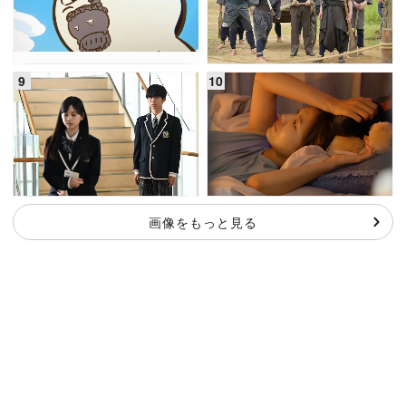
画像をもっと見る