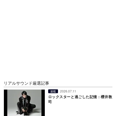
リアルサウンド厳選記事
2026.07.11
連載
ロックスターと過ごした記憶：櫻井敦
司