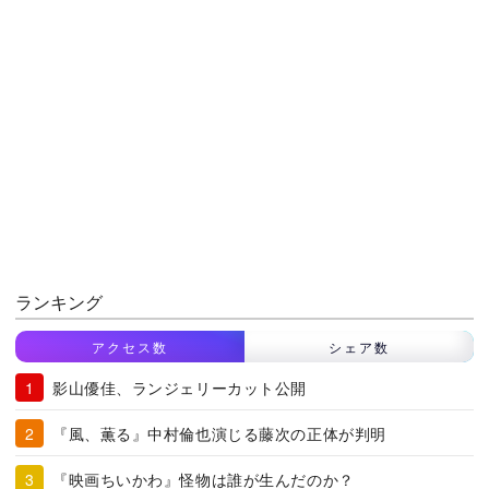
ランキング
アクセス数
シェア数
影山優佳、ランジェリーカット公開
『風、薫る』中村倫也演じる藤次の正体が判明
『映画ちいかわ』怪物は誰が生んだのか？