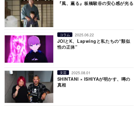
『風、薫る』板橋駿谷の安心感が光る
2025.06.22
コラム
JOIとK、Lapwingと私たちの“類似
性の正体”
2025.08.01
文芸
SHINTANI × ISHIYAが明かす、噂の
真相