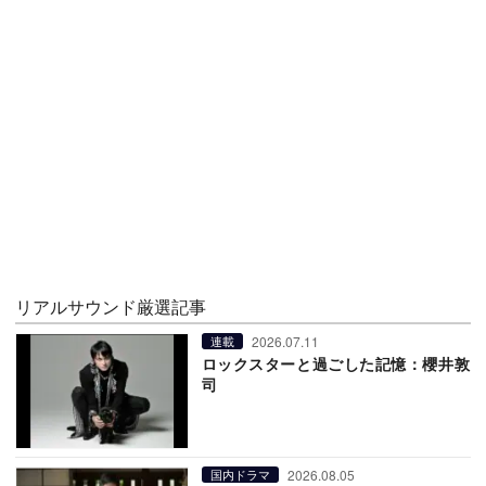
リアルサウンド厳選記事
2026.07.11
連載
ロックスターと過ごした記憶：櫻井敦
司
2026.08.05
国内ドラマ