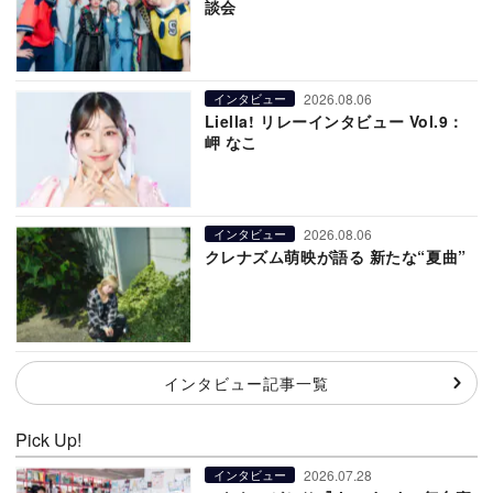
談会
2026.08.06
インタビュー
Liella! リレーインタビュー Vol.9：
岬 なこ
2026.08.06
インタビュー
クレナズム萌映が語る 新たな“夏曲”
インタビュー記事一覧
Pick Up!
2026.07.28
インタビュー