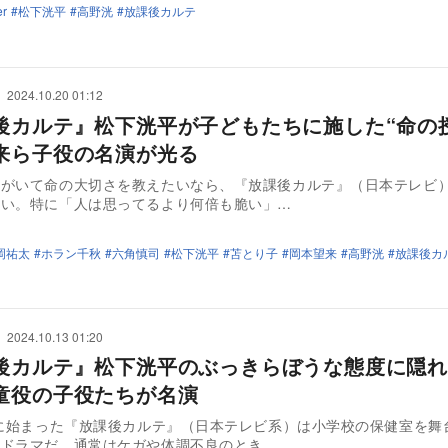
er
松下洸平
高野洸
放課後カルテ
2024.10.20 01:12
後カルテ』松下洸平が子どもたちに施した“命
来ら子役の名演が光る
もがいて命の大切さを教えたいなら、『放課後カルテ』（日本テレビ
いい。特に「人は思ってるより何倍も脆い」…
岡祐太
ホラン千秋
六角慎司
松下洸平
苫とり子
岡本望来
高野洸
放課後カ
2024.10.13 01:20
後カルテ』松下洸平のぶっきらぼうな態度に隠れ
童役の子役たちが名演
日に始まった『放課後カルテ』（日本テレビ系）は小学校の保健室を舞
ンドラマだ。通常はケガや体調不良のとき…