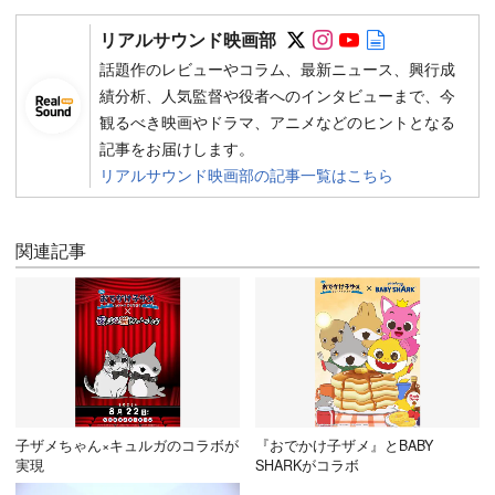
Follow on SNS
Follow on SNS
Follow on SN
Author web 
リアルサウンド映画部
話題作のレビューやコラム、最新ニュース、興行成
績分析、人気監督や役者へのインタビューまで、今
観るべき映画やドラマ、アニメなどのヒントとなる
記事をお届けします。
リアルサウンド映画部の記事一覧はこちら
関連記事
子ザメちゃん×キュルガのコラボが
『おでかけ子ザメ』とBABY
実現
SHARKがコラボ