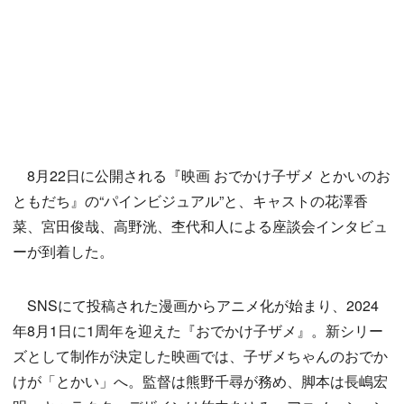
8月22日に公開される『映画 おでかけ子ザメ とかいのお
ともだち』の“パインビジュアル”と、キャストの花澤香
菜、宮田俊哉、高野洸、杢代和人による座談会インタビュ
ーが到着した。
SNSにて投稿された漫画からアニメ化が始まり、2024
年8月1日に1周年を迎えた『おでかけ子ザメ』。新シリー
ズとして制作が決定した映画では、子ザメちゃんのおでか
けが「とかい」へ。監督は熊野千尋が務め、脚本は長嶋宏