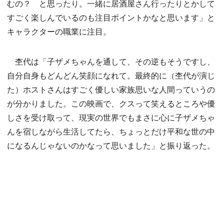
むの？ と思ったり。一緒に居酒屋さん行ったりとかして
すごく楽しんでいるのも注目ポイントかなと思います」と
キャラクターの職業に注目。
杢代は「子ザメちゃんを通して、その逆もそうですし、
自分自身もどんどん笑顔になれて。最終的に（杢代が演じ
た）ホストさんはすごく優しい家族思いな人間っていうの
が分かりました。この映画で、クスって笑えるところや優
しさを受け取って、現実の世界でもまさに心に子ザメちゃ
んを宿しながら生活してたら、ちょっとだけ平和な世の中
になるんじゃないのかなって思いました」と振り返った。