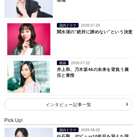
2026.07.29
国内ドラマ
関水渚の“絶対に諦めない”という決意
2026.07.22
映画
井上和、乃木坂46の未来を背負う責
任と覚悟
インタビュー記事一覧
Pick Up!
2026.08.02
国内ドラマ
白石聖、デビュー10年目を迎えた現