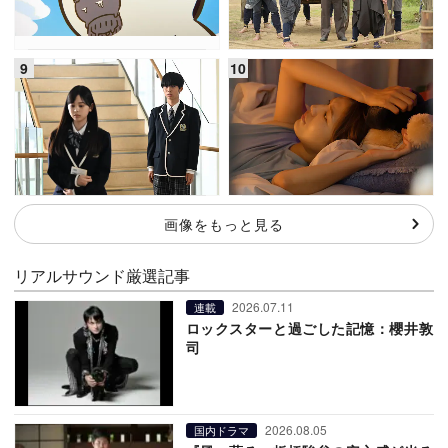
画像をもっと見る
リアルサウンド厳選記事
2026.07.11
連載
ロックスターと過ごした記憶：櫻井敦
司
2026.08.05
国内ドラマ