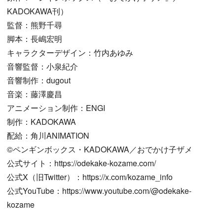
KADOKAWA刊）
監督：熊野千尋
脚本：長嶋宏明
キャラクターデザイン：竹内あゆみ
音響監督：小泉紀介
音響制作：dugout
音楽：藤澤慶昌
アニメーション制作：ENGI
制作：KADOKAWA
配給：角川ANIMATION
©ペンギンボックス・KADOKAWA／おでかけ子ザメ
公式サイト：https://odekake-kozame.com/
公式X（旧Twitter）：https://x.com/kozame_info
公式YouTube：https://www.youtube.com/@odekake-
kozame