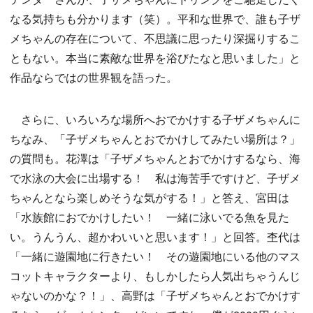
なる気持ちも分かります（笑）。平和な世界で、誰も子ザ
メちゃんの存在について、不思議に思ったり深掘りするこ
ともない。本当に素敵な世界を浴びたなと思いました」と
作品ならではの世界観を語った。
さらに、いろいろな場所へおでかけする子ザメちゃんに
ちなみ、「子ザメちゃんとおでかけしてみたい場所は？」
の質問も。花澤は「子ザメちゃんとおでかけするなら、海
で水泳の大会に出場する！ 私は海苦手ですけど、子ザメ
ちゃんとなら楽しめそうな気がする！」と答え、宮田は
「水族館におでかけしたい！ 一緒に泳いでる魚を見た
い。うんうん、超かわいいと思います！」と回答。杢代は
「一緒に遊園地に行きたい！ その遊園地にいる他のマス
コットキャラクターより、もしかしたら人気出ちゃうんじ
ゃないのかな？！」、高野は「子ザメちゃんとおでかけす