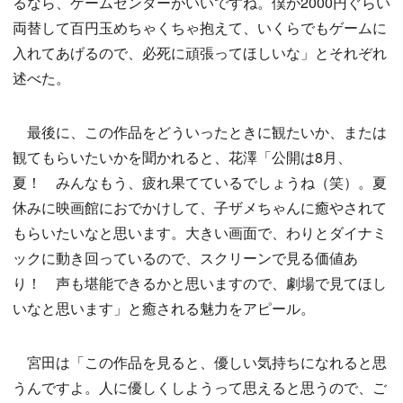
るなら、ゲームセンターがいいですね。僕が2000円ぐらい
両替して百円玉めちゃくちゃ抱えて、いくらでもゲームに
入れてあげるので、必死に頑張ってほしいな」とそれぞれ
述べた。
最後に、この作品をどういったときに観たいか、または
観てもらいたいかを聞かれると、花澤「公開は8月、
夏！ みんなもう、疲れ果てているでしょうね（笑）。夏
休みに映画館におでかけして、子ザメちゃんに癒やされて
もらいたいなと思います。大きい画面で、わりとダイナミ
ックに動き回っているので、スクリーンで見る価値あ
り！ 声も堪能できるかと思いますので、劇場で見てほし
いなと思います」と癒される魅力をアピール。
宮田は「この作品を見ると、優しい気持ちになれると思
うんですよ。人に優しくしようって思えると思うので、ご