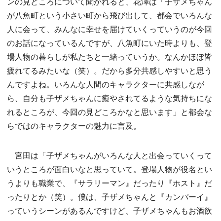
ンの見どころについて聞かれると、花澤は「子ザメちゃん
が八魚町という小さい町から飛び出して、都会でいろんな
人に会って、みんなに幸せを届けていくっていうのが今回
のお話になっているんですが、八魚町にいた時よりも、登
場人物の暮らしが私たちと一緒っていうか。なんかほぼ皆
疲れてるみたいな（笑）。だから多分共感しやすいと思う
んですよね。いろんな人間のキャラクターに共感しなが
ら、自分も子ザメちゃんに癒やされてるような気持ちにな
れるところが、今回の見どころかなと思います」と都会な
らではのキャラクターの魅力に言及。
宮田は「子ザメちゃんがいろんな人と出会っていくって
いうところが面白いなと思っていて。登場人物が役名とい
うよりも職業で、『サラリーマン』だったり『ホスト』だ
ったりとか（笑）。僕は、子ザメちゃんと『カンパーイ』
っていうシーンがあるんですけど、子ザメちゃんもお酒飲