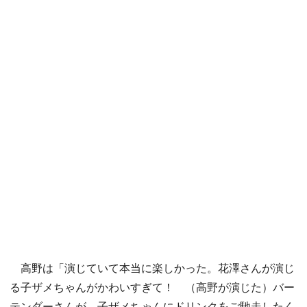
高野は「演じていて本当に楽しかった。花澤さんが演じ
る子ザメちゃんがかわいすぎて！ （高野が演じた）バー
テンダーさんが、子ザメちゃんにドリンクをご馳走したく