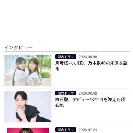
インタビュー
2026.08.08
国内ドラマ
川﨑桜×小川彩、乃木坂46の未来を語
る
2026.08.02
国内ドラマ
白石聖、デビュー10年目を迎えた現
在地
2026.07.29
国内ドラマ