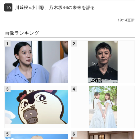
川﨑桜×小川彩、乃木坂46の未来を語る
19:14更新
画像ランキング