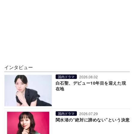
インタビュー
2026.08.02
国内ドラマ
白石聖、デビュー10年目を迎えた現
在地
2026.07.29
国内ドラマ
関水渚の“絶対に諦めない”という決意