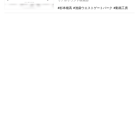
を代…
杉本穂高
池袋ウエストゲートパーク
動画工房