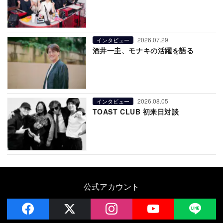
2026.07.29
インタビュー
酒井一圭、モナキの活躍を語る
2026.08.05
インタビュー
TOAST CLUB 初来日対談
公式アカウント
facebook
x
instagram
YouTube
LIN