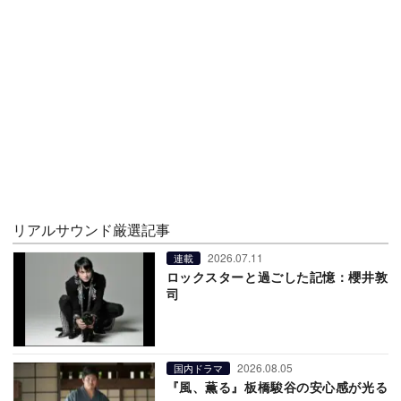
リアルサウンド厳選記事
2026.07.11
連載
ロックスターと過ごした記憶：櫻井敦
司
2026.08.05
国内ドラマ
『風、薫る』板橋駿谷の安心感が光る