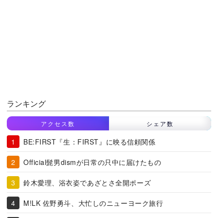
ランキング
アクセス数
シェア数
BE:FIRST『生：FIRST』に映る信頼関係
Official髭男dismが日常の只中に届けたもの
鈴木愛理、浴衣姿であざとさ全開ポーズ
M!LK 佐野勇斗、大忙しのニューヨーク旅行