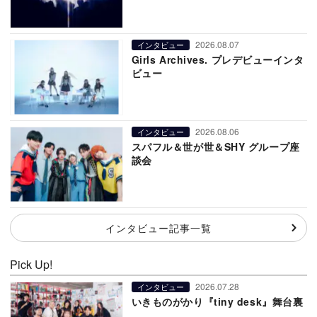
2026.08.07
インタビュー
Girls Archives. プレデビューインタ
ビュー
2026.08.06
インタビュー
スパフル＆世が世＆SHY グループ座
談会
インタビュー記事一覧
Pick Up!
2026.07.28
インタビュー
いきものがかり『tiny desk』舞台裏