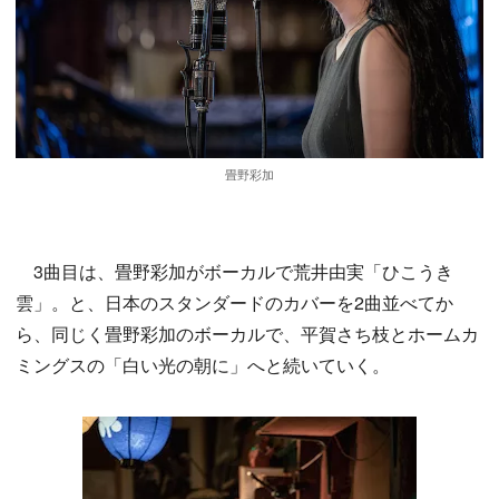
畳野彩加
3曲目は、畳野彩加がボーカルで荒井由実「ひこうき
雲」。と、日本のスタンダードのカバーを2曲並べてか
ら、同じく畳野彩加のボーカルで、平賀さち枝とホームカ
ミングスの「白い光の朝に」へと続いていく。