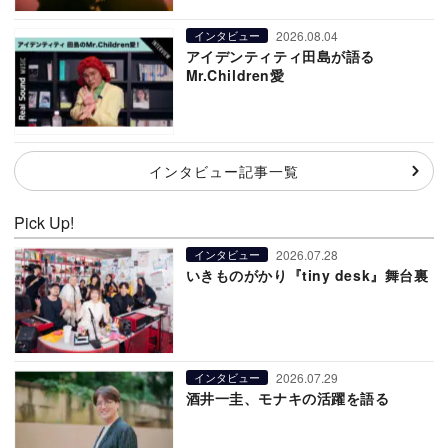
2026.08.04
インタビュー
アイデンティティ田島が語る
Mr.Children愛
インタビュー記事一覧
Pick Up!
2026.07.28
インタビュー
いきものがかり『tiny desk』舞台裏
2026.07.29
インタビュー
酒井一圭、モナキの活躍を語る