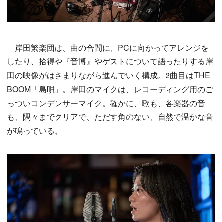
岸田繁楽団は、曲の合間に、PCに向かってアレンジを
したり、拾得や『音博』やゲストについて語ったりする岸
田の映像がはさまりながら進んでいく構成。2曲目はTHE
BOOM「島唄」。岸田のマイクは、レコーディング用のご
っついコンデンサーマイク。確かに、歌も、各楽器の音
も、隅々までクリアで、ただす角のない、自然で温かな音
が鳴っている。