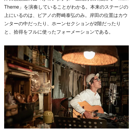
Theme」を演奏していることがわかる。本来のステージの
上にいるのは、ピアノの野崎泰弘のみ。岸田の位置はカウ
ンターの中だったり、ホーンセクションが2階だったり
と、拾得をフルに使ったフォーメーションである。