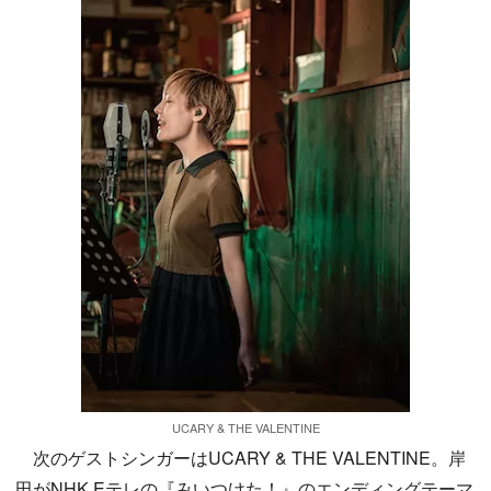
UCARY & THE VALENTINE
次のゲストシンガーはUCARY & THE VALENTINE。岸
田がNHK Eテレの『みいつけた！』のエンディングテーマ