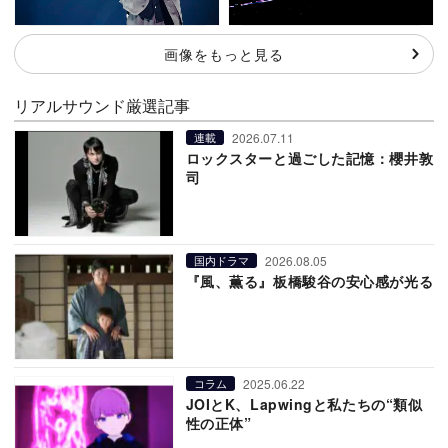
画像をもっと見る
リアルサウンド厳選記事
2026.07.11
連載
ロックスターと過ごした記憶：櫻井敦
司
2026.08.05
国内ドラマ
『風、薫る』板橋駿谷の安心感が光る
2025.06.22
コラム
JOIとK、Lapwingと私たちの“類似
性の正体”