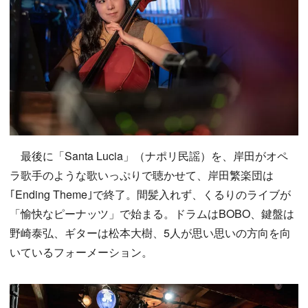
最後に「Santa Lucia」（ナポリ民謡）を、岸田がオペ
ラ歌手のような歌いっぷりで聴かせて、岸田繁楽団は
｢Ending Theme｣で終了。間髪入れず、くるりのライブが
「愉快なピーナッツ」で始まる。ドラムはBOBO、鍵盤は
野崎泰弘、ギターは松本大樹、5人が思い思いの方向を向
いているフォーメーション。