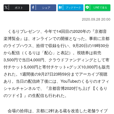
ポスト
シェア
ブックマーク
LINEで送る
2020.09.28 20:00
くるりプレゼンツ、今年で14回目の2020年の『京都音
楽博覧会』は、オンラインでの開催となった。事前に京都
のライブハウス、拾得で収録を行い、9月20日の19時30分
から配信（くるりは「配心」と表記）。視聴券は前売
3,500円で当日4,000円、クラウドファンディングとして寄
付チケット5,000円と寄付チケット+グッズ10,000円も販売
された。1週間後の9月27日23時59分までアーカイブ視聴
あり。当日の配信終了後には、YouTubeのくるりのオフィ
シャルチャンネルで、『京都音博2020打ち上げ 【くるり
のツドイ】』の生配信も行われた。
会場の拾得は、京都に2軒ある蔵を改造した老舗ライブ