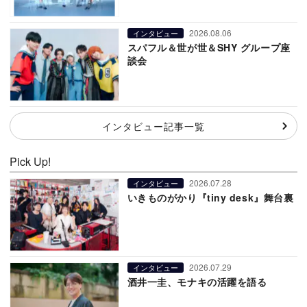
2026.08.06
インタビュー
スパフル＆世が世＆SHY グループ座
談会
インタビュー記事一覧
Pick Up!
2026.07.28
インタビュー
いきものがかり『tiny desk』舞台裏
2026.07.29
インタビュー
酒井一圭、モナキの活躍を語る