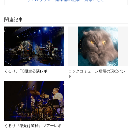
関連記事
くるり、FC限定公演レポ
ロックコミューン所属の現役バン
ド
くるり『感覚は道標』ツアーレポ