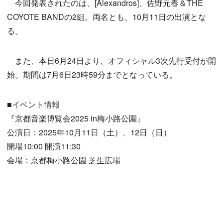
今回発表されたのは、[Alexandros]、佐野元春＆THE
COYOTE BANDの2組。両名とも、10月11日の出演とな
る。
また、本日6月24日より、オフィシャル3次先行受付が開
始。期間は7月6日23時59分までとなっている。
■イベント情報
『京都音楽博覧会2025 in梅小路公園』
公演日：2025年10月11日（土）、12日（日）
開場10:00 開演11:30
会場：京都梅小路公園 芝生広場