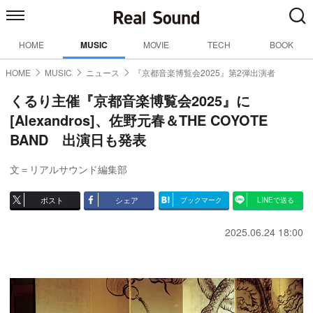
HOME
MUSIC
MOVIE
TECH
BOOK
HOME
MUSIC
ニュース
『京都音楽博覧会2025』第2弾出演者
くるり主催『京都音楽博覧会2025』に
[Alexandros]、佐野元春＆THE COYOTE
BAND 出演日も発表
文＝リアルサウンド編集部
ポスト
シェア
ブックマーク
LINEで送る
2025.06.24 18:00