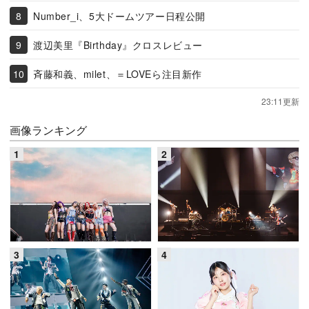
Number_i、5大ドームツアー日程公開
渡辺美里『Birthday』クロスレビュー
斉藤和義、milet、＝LOVEら注目新作
23:11更新
画像ランキング