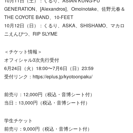
10月11日（土）：くるり、ASIAN KUNG-FU
GENERATION、[Alexandros]、Omoinotake、佐野元春＆
THE COYOTE BAND、10-FEET
10月12日（日）：くるり、ASKA、SHISHAMO、マカロ
ニえんぴつ、RIP SLYME
＜チケット情報＞
オフィシャル3次先行受付
6月24日（火）18:00〜7月6日（日）23:59
受付リンク：https://eplus.jp/kyotoonpaku/
前売り：12,000円（税込・音博シート付）
当日：13,000円（税込・音博シート付）
学生チケット
前売り：9,000円（税込・音博シート付）