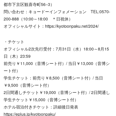
都市下京区観喜寺町56−3）
問い合わせ：キョードーインフォメーション TEL:0570-
200-888（10:00～18:00 ＊日祝休）
オフィシャルサイト：https://kyotoonpaku.net/2024/
・チケット
オフィシャル2次先行受付：7月31日（水）18:00～8月15
日（木）23:59
前売り￥11,000（音博シート付）/ 当日￥13,000（音博シ
ート付）
学生チケット：前売り￥8,500（音博シート付）/ 当日
￥9,500（音博シート付）
2日間通しチケット￥19,000（音博シート付）/ 2日間通し
学生チケット￥15,000（音博シート付）
ホテル宿泊付きチケット：詳細後日発表
https://eplus.jp/kyotoonpaku/