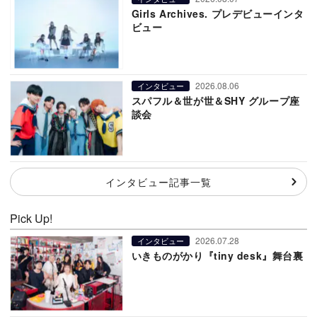
Girls Archives. プレデビューインタ
ビュー
2026.08.06
インタビュー
スパフル＆世が世＆SHY グループ座
談会
インタビュー記事一覧
Pick Up!
2026.07.28
インタビュー
いきものがかり『tiny desk』舞台裏