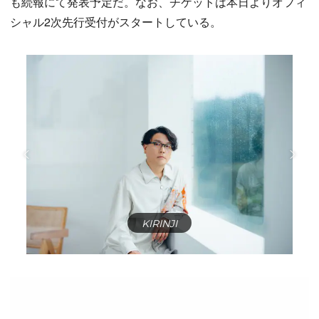
も続報にて発表予定だ。なお、チケットは本日よりオフィ
シャル2次先行受付がスタートしている。
KIRINJI