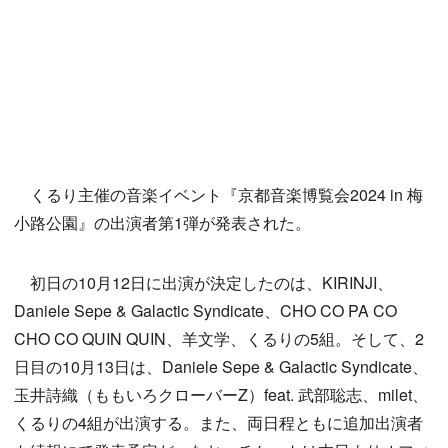
くるり主催の音楽イベント『京都音楽博覧会2024 in 梅
小路公園』の出演者第1弾が発表された。
初日の10月12日に出演が決定したのは、KIRINJI、
Daniele Sepe & Galactic Syndicate、CHO CO PA CO
CHO CO QUIN QUIN、羊文学、くるりの5組。そして、2
日目の10月13日は、Daniele Sepe & Galactic Syndicate、
玉井詩織（ももいろクローバーZ）feat. 武部聡志、milet、
くるりの4組が出演する。また、両日程ともに追加出演者