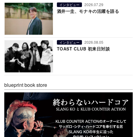
2026.07.29
インタビュー
酒井一圭、モナキの活躍を語る
2026.08.05
インタビュー
TOAST CLUB 初来日対談
blueprint book store