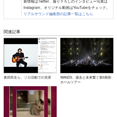
新情報はTwitter、撮り下ろしのインタビュー写真は
Instagram、オリジナル動画はYouTubeをチェック。
リアルサウンド編集部の記事一覧はこちら
関連記事
奥田民生ら、ソロ活動での充実
WANDS、過去と未来繋ぐ第5期初
ホールツアー