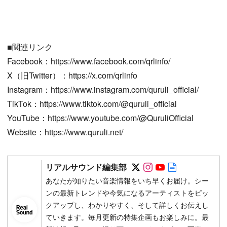
■関連リンク
Facebook：https://www.facebook.com/qrlinfo/
X（旧Twitter）：https://x.com/qrlinfo
Instagram：https://www.instagram.com/quruli_official/
TikTok：https://www.tiktok.com/@quruli_official
YouTube：https://www.youtube.com/@QuruliOfficial
Website：https://www.quruli.net/
Follow on SNS
Follow on SNS
Follow on SN
Author web 
リアルサウンド編集部
あなたが知りたい音楽情報をいち早くお届け。シー
ンの最新トレンドや今気になるアーティストをピッ
クアップし、わかりやすく、そして詳しくお伝えし
ていきます。毎月更新の特集企画もお楽しみに。最