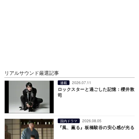
リアルサウンド厳選記事
2026.07.11
連載
ロックスターと過ごした記憶：櫻井敦
司
2026.08.05
国内ドラマ
『風、薫る』板橋駿谷の安心感が光る