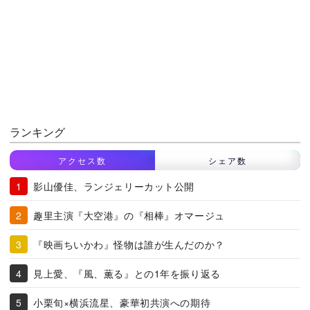
ランキング
アクセス数
シェア数
影山優佳、ランジェリーカット公開
趣里主演『大空港』の『相棒』オマージュ
『映画ちいかわ』怪物は誰が生んだのか？
見上愛、『風、薫る』との1年を振り返る
小栗旬×横浜流星、豪華初共演への期待