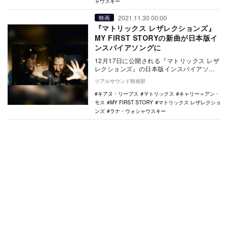
ャウスキー
2021.11.30 00:00
映画
『マトリックス レザレクションズ』
MY FIRST STORYの新曲が日本版イ
ンスパイアソングに
12月17日に公開される『マトリックス レザ
レクションズ』の日本版インスパイアソン
グをMY FIRST STORYが手がけること…
リアルサウンド映画部
キアヌ・リーブス
マトリックス
キャリー＝アン・
モス
MY FIRST STORY
マトリックス レザレクショ
ンズ
ラナ・ウォシャウスキー