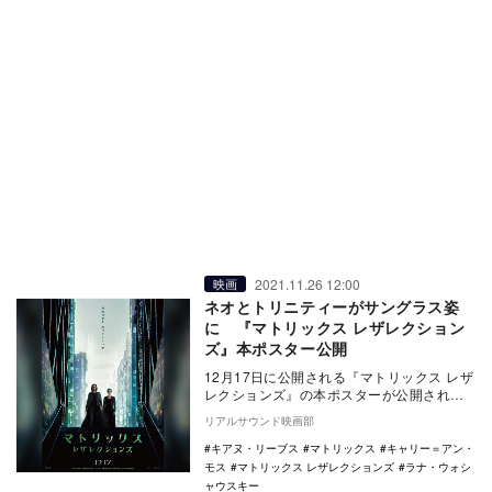
2021.11.26 12:00
映画
ネオとトリニティーがサングラス姿
に 『マトリックス レザレクション
ズ』本ポスター公開
12月17日に公開される『マトリックス レザ
レクションズ』の本ポスターが公開され
た。 『マトリックス』シリーズの生みの
リアルサウンド映画部
親…
キアヌ・リーブス
マトリックス
キャリー＝アン・
モス
マトリックス レザレクションズ
ラナ・ウォシ
ャウスキー