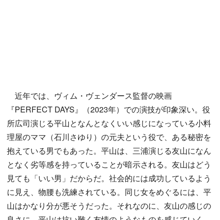
近年では、ヴィム・ヴェンダース監督の映画
『PERFECT DAYS』（2023年）での演技が印象深い。役
所広司演じる平山となんとなくいい感じになっている小料
理屋のママ（石川さゆり）の元夫という役で、ある秘密を
抱えている男でもあった。平山は、三浦演じる友山になん
となく劣等感を持っていることが暗示される。友山はどう
見ても「いい男」だからだ。社会的には成功しているよう
に見え、物腰も洗練されている。同じ女をめぐるには、平
山はかなり分が悪そうだった。それなのに、友山の感じの
良さに、平山は抗い難く友情のようなものを感じていく。