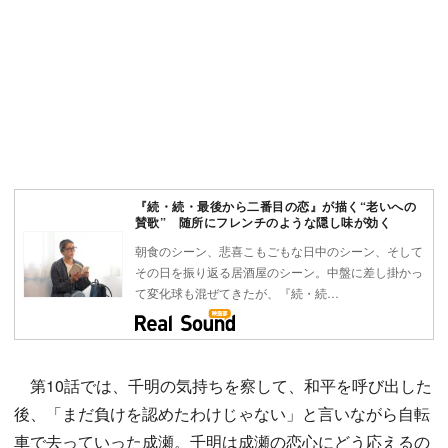
『続・続・最後から二番目の恋』が描く“老いへの
賛歌” 随所にフレンチのような隠し味が効く
朝食のシーン、悲喜こもごもな日中のシーン、そして
その日を振り返る居酒屋のシーン。中盤に差し掛かっ
て変化球も混ぜてきたが、『続・続…
第10話では、千明の気持ちを察して、和平を呼び出した
後、「まだ負けを認めたわけじゃない」と言いながら自転
車で去っていった成瀬。千明は成瀬の恋心にどう応えるの