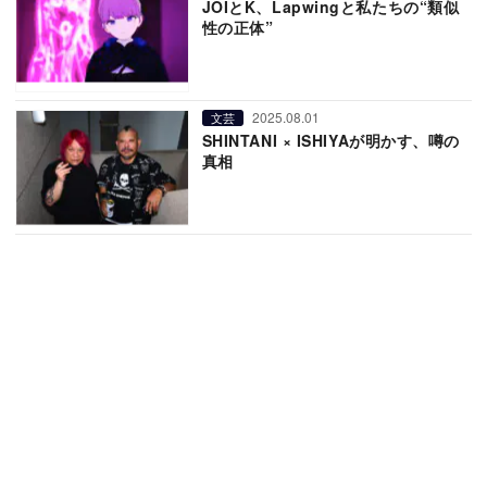
JOIとK、Lapwingと私たちの“類似
性の正体”
2025.08.01
文芸
SHINTANI × ISHIYAが明かす、噂の
真相