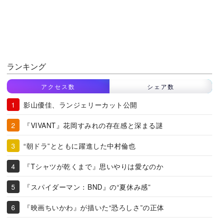
ランキング
アクセス数
シェア数
影山優佳、ランジェリーカット公開
『VIVANT』花岡すみれの存在感と深まる謎
“朝ドラ”とともに躍進した中村倫也
『Tシャツが乾くまで』思いやりは愛なのか
『スパイダーマン：BND』の“夏休み感”
『映画ちいかわ』が描いた“恐ろしさ”の正体