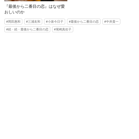
『最後から二番目の恋』はなぜ愛
おしいのか
岡田惠和
三浦友和
小泉今日子
最後から二番目の恋
中井貴一
続・続・最後から二番目の恋
尾崎真佐子