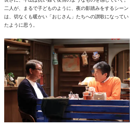
二人が、まるで子どものように、夜の影踏みをするシーン
は、切なくも暖かい「おじさん」たちへの讃歌になってい
たように思う。