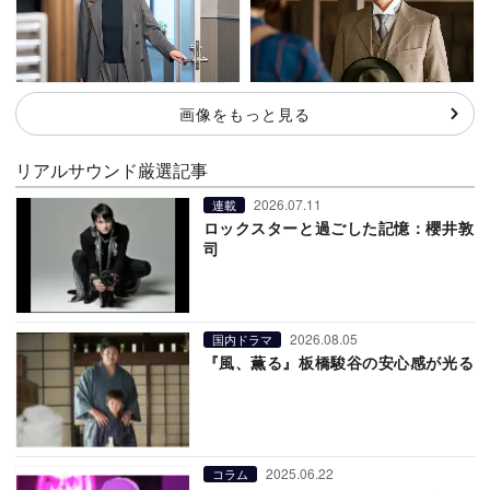
画像をもっと見る
リアルサウンド厳選記事
2026.07.11
連載
ロックスターと過ごした記憶：櫻井敦
司
2026.08.05
国内ドラマ
『風、薫る』板橋駿谷の安心感が光る
2025.06.22
コラム