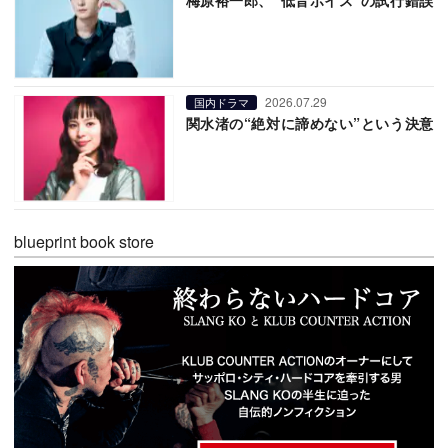
2026.07.29
国内ドラマ
関水渚の“絶対に諦めない”という決意
blueprint book store