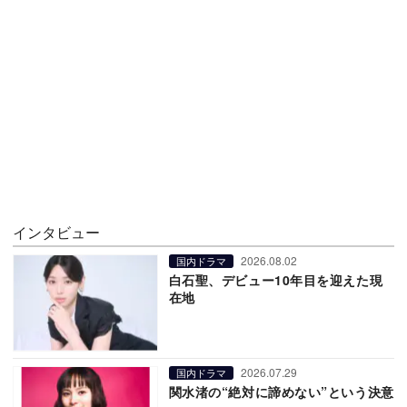
インタビュー
2026.08.02
国内ドラマ
白石聖、デビュー10年目を迎えた現
在地
2026.07.29
国内ドラマ
関水渚の“絶対に諦めない”という決意