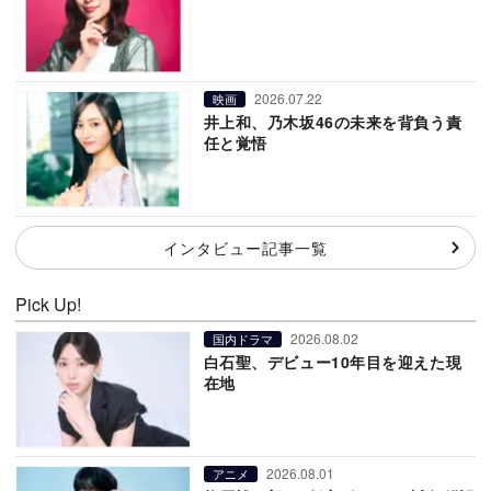
2026.07.22
映画
井上和、乃木坂46の未来を背負う責
任と覚悟
インタビュー記事一覧
Pick Up!
2026.08.02
国内ドラマ
白石聖、デビュー10年目を迎えた現
在地
2026.08.01
アニメ