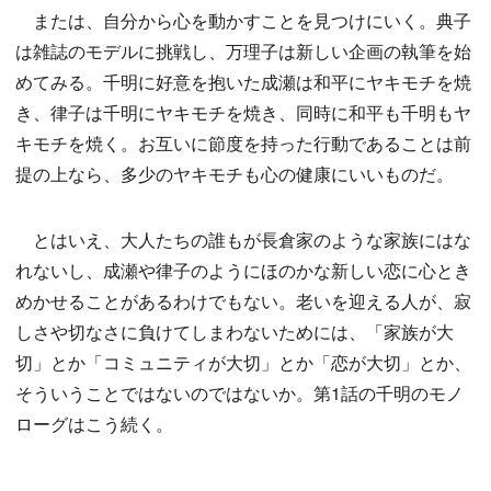
または、自分から心を動かすことを見つけにいく。典子
は雑誌のモデルに挑戦し、万理子は新しい企画の執筆を始
めてみる。千明に好意を抱いた成瀬は和平にヤキモチを焼
き、律子は千明にヤキモチを焼き、同時に和平も千明もヤ
キモチを焼く。お互いに節度を持った行動であることは前
提の上なら、多少のヤキモチも心の健康にいいものだ。
とはいえ、大人たちの誰もが長倉家のような家族にはな
れないし、成瀬や律子のようにほのかな新しい恋に心とき
めかせることがあるわけでもない。老いを迎える人が、寂
しさや切なさに負けてしまわないためには、「家族が大
切」とか「コミュニティが大切」とか「恋が大切」とか、
そういうことではないのではないか。第1話の千明のモノ
ローグはこう続く。