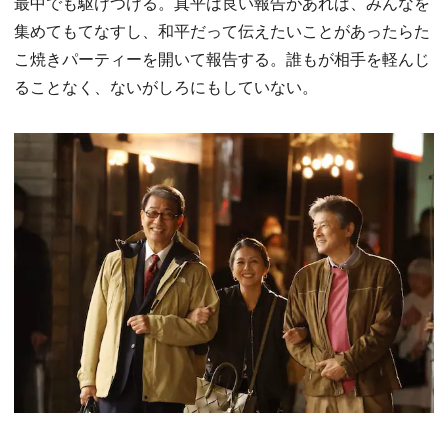
最中でも駆けつける。真平は良い報告があれば、みんなを
集めてもてなすし、和平だって伝えたいことがあったらた
こ焼きパーティーを開いて報告する。誰もが相手を軽んじ
ることなく、ないがしろにもしていない。