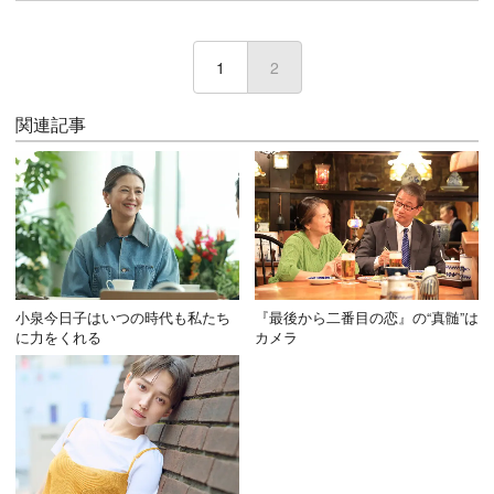
1
2
(current)
関連記事
小泉今日子はいつの時代も私たち
『最後から二番目の恋』の“真髄”は
に力をくれる
カメラ