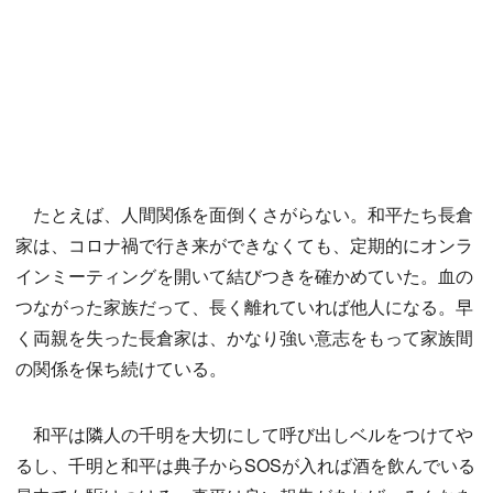
たとえば、人間関係を面倒くさがらない。和平たち長倉
家は、コロナ禍で行き来ができなくても、定期的にオンラ
インミーティングを開いて結びつきを確かめていた。血の
つながった家族だって、長く離れていれば他人になる。早
く両親を失った長倉家は、かなり強い意志をもって家族間
の関係を保ち続けている。
和平は隣人の千明を大切にして呼び出しベルをつけてや
るし、千明と和平は典子からSOSが入れば酒を飲んでいる