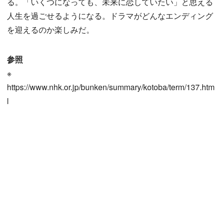
る。「いくつになっても、未来に恋していたい」と思える
人生を過ごせるようになる。ドラマがどんなエンディング
を迎えるのか楽しみだ。
参照
※
https://www.nhk.or.jp/bunken/summary/kotoba/term/137.htm
l