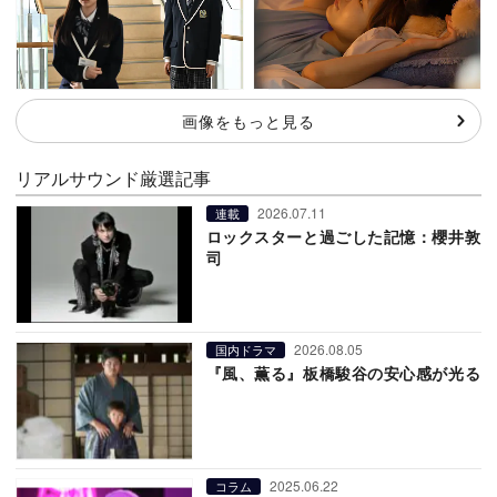
画像をもっと見る
リアルサウンド厳選記事
2026.07.11
連載
ロックスターと過ごした記憶：櫻井敦
司
2026.08.05
国内ドラマ
『風、薫る』板橋駿谷の安心感が光る
2025.06.22
コラム