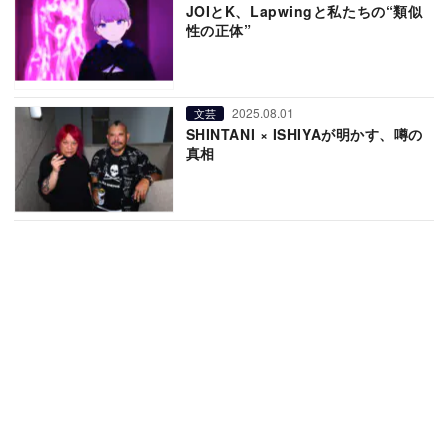
JOIとK、Lapwingと私たちの“類似
性の正体”
2025.08.01
文芸
SHINTANI × ISHIYAが明かす、噂の
真相