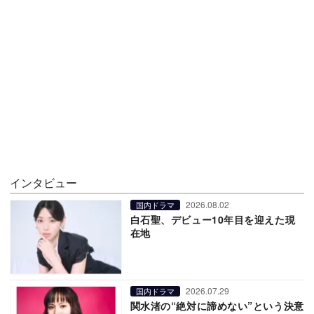
インタビュー
2026.08.02
国内ドラマ
白石聖、デビュー10年目を迎えた現
在地
2026.07.29
国内ドラマ
関水渚の“絶対に諦めない”という決意