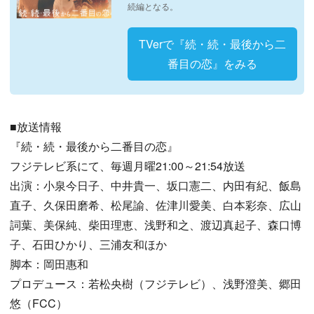
続編となる。
TVerで『続・続・最後から二
番目の恋』をみる
■放送情報
『続・続・最後から二番目の恋』
フジテレビ系にて、毎週月曜21:00～21:54放送
出演：小泉今日子、中井貴一、坂口憲二、内田有紀、飯島
直子、久保田磨希、松尾諭、佐津川愛美、白本彩奈、広山
詞葉、美保純、柴田理恵、浅野和之、渡辺真起子、森口博
子、石田ひかり、三浦友和ほか
脚本：岡田惠和
プロデュース：若松央樹（フジテレビ）、浅野澄美、郷田
悠（FCC）