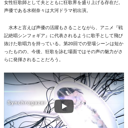
女性狂歌師として夫とともに狂歌界を盛り上げる存在だ。
声優である水樹奈々は大河ドラマ初出演。
水木と言えば声優の活躍もさることながら、アニメ『戦
記絶唱シンフォギア』に代表されるように歌手として飛び
抜けた歌唱力を持っている。第20回での登場シーンは短か
ったものの、今後、狂歌を詠む場面ではその声の魅力がさ
らに発揮されることだろう。
Play