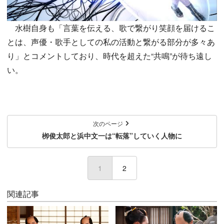
水樹自身も「言葉を伝える、歌で繋がり笑顔を届けるこ
とは、声優・歌手としての私の活動と繋がる部分が多々あ
り」とコメントしており、時代を超えた“共鳴”が待ち遠し
い。
次のページ
栁俊太郎と浜中文一は“転落”していく人物に
1
(current)
2
関連記事