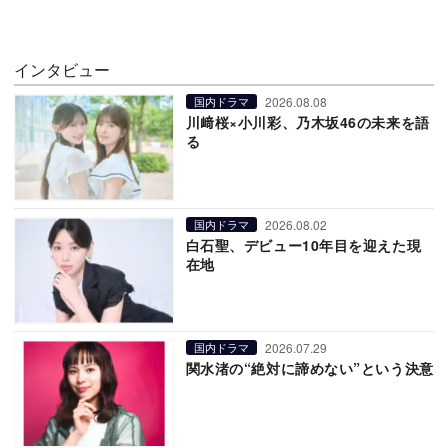
インタビュー
2026.08.08
国内ドラマ
川﨑桜×小川彩、乃木坂46の未来を語
る
2026.08.02
国内ドラマ
白石聖、デビュー10年目を迎えた現
在地
2026.07.29
国内ドラマ
関水渚の“絶対に諦めない”という決意