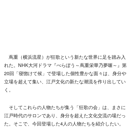
蔦重（横浜流星）が狂歌という新たな世界に足を踏み入
れた。NHK大河ドラマ『べらぼう～蔦重栄華乃夢噺～』第
20回「寝惚けて候」で登場した個性豊かな面々は、身分や
立場を超えて集い、江戸文化の新たな潮流を作り出してい
く。
そしてこれらの人物たちが集う「狂歌の会」は、まさに
江戸時代のサロンであり、身分を超えた文化交流の場だっ
た。そこで、今回登場した4人の人物たちを紹介したい。