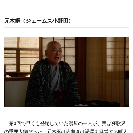
元木網（ジェームス小野田）
第3回で早くも登場していた湯屋の主人が、実は狂歌界
の重要人物だった。元木網は表向きは湯屋を経営する町人