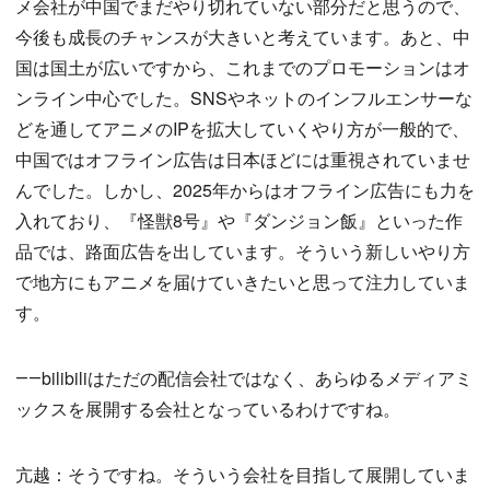
メ会社が中国でまだやり切れていない部分だと思うので、
今後も成長のチャンスが大きいと考えています。あと、中
国は国土が広いですから、これまでのプロモーションはオ
ンライン中心でした。SNSやネットのインフルエンサーな
どを通してアニメのIPを拡大していくやり方が一般的で、
中国ではオフライン広告は日本ほどには重視されていませ
んでした。しかし、2025年からはオフライン広告にも力を
入れており、『怪獣8号』や『ダンジョン飯』といった作
品では、路面広告を出しています。そういう新しいやり方
で地方にもアニメを届けていきたいと思って注力していま
す。
――bilibiliはただの配信会社ではなく、あらゆるメディアミ
ックスを展開する会社となっているわけですね。
亢越：そうですね。そういう会社を目指して展開していま