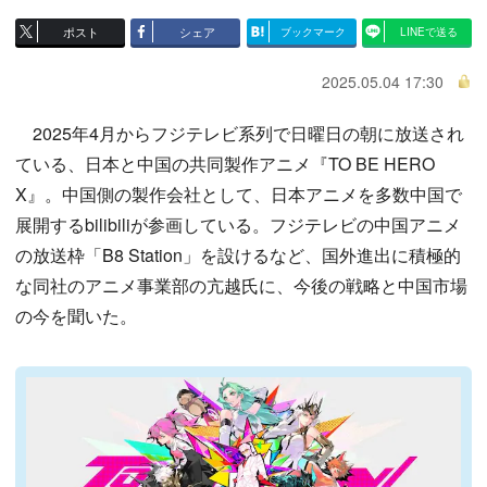
ポスト
シェア
ブックマーク
LINEで送る
2025.05.04 17:30
2025年4月からフジテレビ系列で日曜日の朝に放送され
ている、日本と中国の共同製作アニメ『TO BE HERO
X』。中国側の製作会社として、日本アニメを多数中国で
展開するbilibiliが参画している。フジテレビの中国アニメ
の放送枠「B8 Station」を設けるなど、国外進出に積極的
な同社のアニメ事業部の亢越氏に、今後の戦略と中国市場
の今を聞いた。