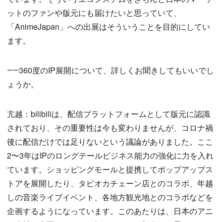
ットのファンや版元にも届けたいと思っていて、
「AnimeJapan」への出展はそういうことを目的にしてい
ます。
――360度のIP展開について、詳しくお聞きしてもいいでし
ょうか。
亢越：bilibiliは、配信プラットフォームとして版元に認識
されており、その重要性は今も変わりませんが、コロナ禍
後に配信だけでは足りないという議論がありました。ここ
2〜3年はIPのロングテールビジネス能力の強化に力を入れ
ています。ショッピングモールと提携してポップアップス
トアを展開したり、タピオカチェーン店とのコラボ、年越
しの音楽ライブイベント、各地方観光地とのコラボなどを
企画するようになっています。このあたりは、日本のアニ