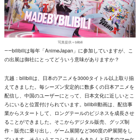
写真提供＝bilibili
――bilibiliは毎年「AnimeJapan」に参加していますが、こ
の出展は御社にとってどういう意味がありますか？
亢越：bilibiliは、日本のアニメを3000タイトル以上取り揃
えてきました。毎シーズン安定的に数多くの日本アニメを
配信し、中国のユーザーにとって、日本文化に近しいとこ
ろにいると位置付けられています。bilibili動画は、配信事
業からスタートして、ロングテールのビジネスを成長させ
ることができました。そこからデジタル販売、グッズ制
作・販売に乗り出し、ゲーム展開など360度のIP展開をし
ています。そういうエコシステムをきちんと日本のマーケ