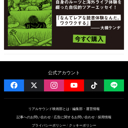
公式アカウント
facebook
x
instagram
YouTube
Follow on 
LI
リアルサウンド映画部とは
編集部・運営情報
記事へのお問い合わせ
広告に関するお問い合わせ
採用情報
プライバシーポリシー
クッキーポリシー