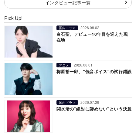
インタビュー記事一覧
Pick Up!
2026.08.02
国内ドラマ
白石聖、デビュー10年目を迎えた現
在地
2026.08.01
アニメ
梅原裕一郎、“低音ボイス”の試行錯誤
2026.07.29
国内ドラマ
関水渚の“絶対に諦めない”という決意