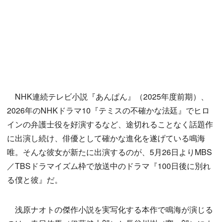
NHK連続テレビ小説『あんぱん』（2025年度前期）、
2026年のNHKドラマ10『テミスの不確かな法廷』でヒロ
インの弁護士役を好演するなど、途切れることなく話題作
に出演し続け、俳優として確かな進化を遂げている鳴海
唯。そんな彼女が新たに出演するのが、5月26日よりMBS
／TBSドラマイズム枠で放送中のドラマ『100日後に別れ
る僕と彼』だ。
浅原ナオトの傑作小説を実写化する本作で鳴海が演じる