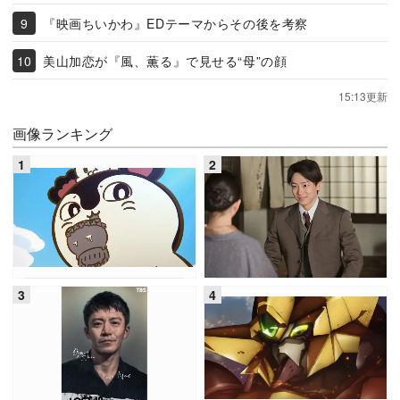
『映画ちいかわ』EDテーマからその後を考察
美山加恋が『風、薫る』で見せる“母”の顔
15:13更新
画像ランキング