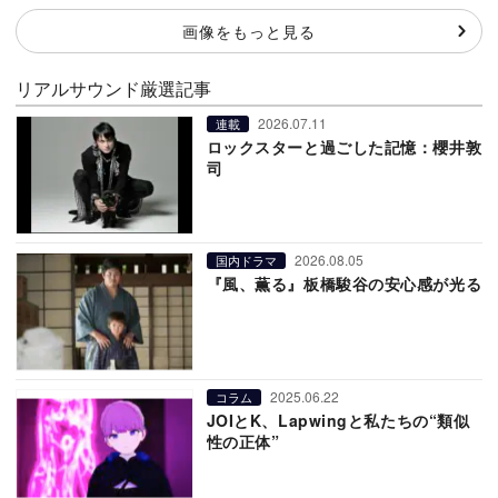
画像をもっと見る
リアルサウンド厳選記事
2026.07.11
連載
ロックスターと過ごした記憶：櫻井敦
司
2026.08.05
国内ドラマ
『風、薫る』板橋駿谷の安心感が光る
2025.06.22
コラム
JOIとK、Lapwingと私たちの“類似
性の正体”