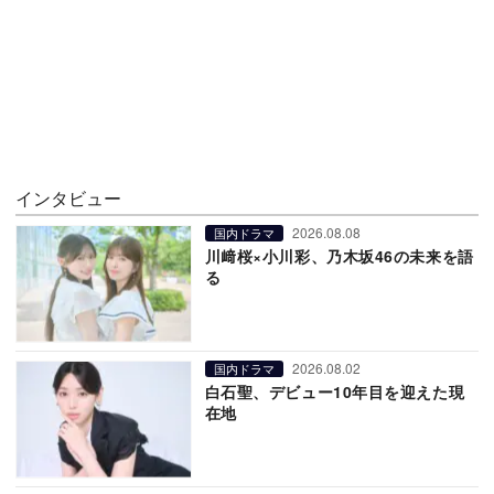
インタビュー
2026.08.08
国内ドラマ
川﨑桜×小川彩、乃木坂46の未来を語
る
2026.08.02
国内ドラマ
白石聖、デビュー10年目を迎えた現
在地