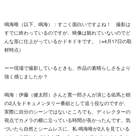
鳴海唯（以下、鳴海）：すごく面白いですよね！ 撮影は
すでに終わっているのですが、映像は観れていないのでど
んな形に仕上がっているかドキドキです。（※4月17日の取
材時点）
ーー現場で撮影しているときも、作品の素晴らしさをより
強く感じましたか？
鳴海：伊藤（健太郎）さんと寛一郎さんが演じる佑馬と樹
の2人をドキュメンタリー番組として追う役なのですが、
実際に自分のシーンではないところでも、ディレクターの
視点でカメラの横に立っている時間が長かったんです。気
づいたら自然とシームレスに、私·鳴海唯が2人を見ている