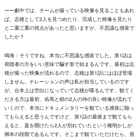
ーー劇中では、チームが撮っている映像を見ることもあれ
ば、志穂として2人を見つめたり、完成した映像を見たり
と二重三重の視点があったと思いますが、不思議な感覚で
したか？
鳴海：そうですね、本当に不思議な感覚でした。第1話は
視聴者の方をいい意味で騙す形で始まるんです。最初は志
穂が撮った映像が流れるので、志穂は第1話にはほぼ登場
しません。ナレーションの声は私が担当しているのです
が、台本上は空白になっていて志穂が喋るんです。観てく
ださる方は最初、佑馬と樹の2人の仲の良い映像が流れて
いくので、本当にドキュメンタリーを観ている感覚に陥っ
てもらえると思うんですけど、第1話の最後まで観てもら
えると、蓋を開けたら2人が別れていたという種明かしが
脚本の段階であるんです。そこまで観ていただけたら、視