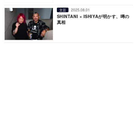
2025.08.01
文芸
SHINTANI × ISHIYAが明かす、噂の
真相