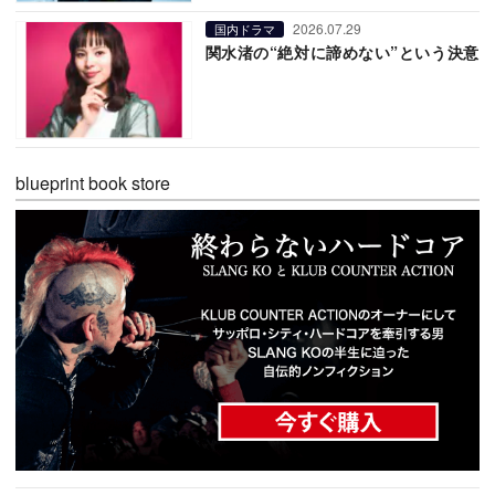
2026.07.29
国内ドラマ
関水渚の“絶対に諦めない”という決意
blueprint book store