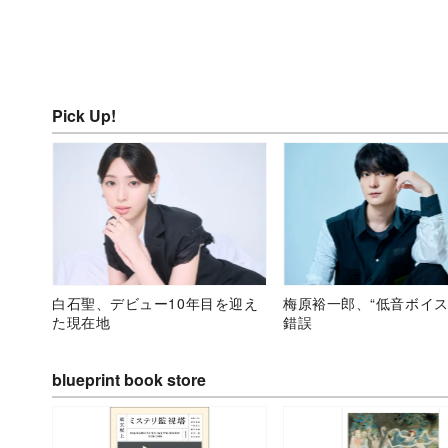
Pick Up!
白石聖、デビュー10年目を迎え
梅原裕一郎、“低音ボイス
た現在地
錯誤
blueprint book store