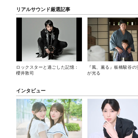
リアルサウンド厳選記事
ロックスターと過ごした記憶：
『風、薫る』板橋駿谷の
櫻井敦司
が光る
インタビュー