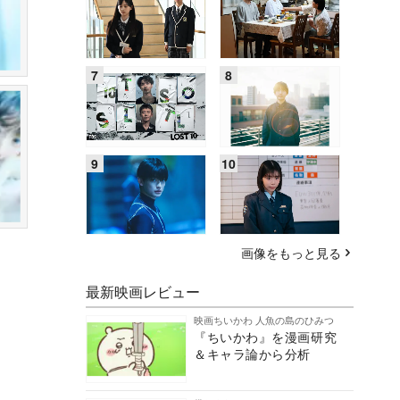
画像をもっと見る
最新映画レビュー
映画ちいかわ 人魚の島のひみつ
『ちいかわ』を漫画研究
＆キャラ論から分析