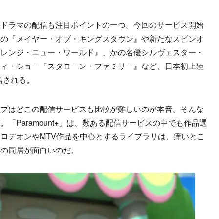
ドラマの配信も注目ポイントの一つ。今回のサービス開始
演の『メイヤー・オブ・キングスタウン』や新たなスピンオ
トレンジ・ニュー・ワールド』、かの名優シルヴェスター・
ティ・ショー『スタローン・ファミリー』など、日本初上陸
信される。
プはどこの配信サービスも比較が難しいのが本音。そんな
「Paramount+」は、数ある配信サービスの中でも作品選
ロデオンやMTV作品を中心とするライブラリは、痒いとこ
色の同居が面白いのだ。