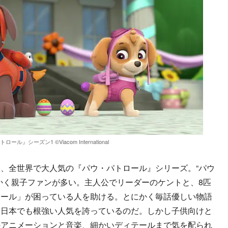
ール』シーズン1 ©Viacom International
、全世界で大人気の『パウ・パトロール』シリーズ。“パウ
かく親子ファンが多い。主人公でリーダーのケントと、8匹
ロール」が困っている人を助ける。とにかく毎話優しい物語
て日本でも根強い人気を誇っているのだ。しかし子供向けと
のアニメーションと音楽、細かいディテールまで気を配られ