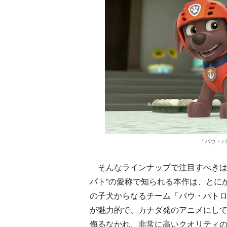
『パウ・パトロ
そんなラインナップで注目すべきは
パト”の愛称で知られる本作は、とに
の子犬からなるチーム「パウ・パト
が魅力的で、カナダ発のアニメにし
侮るなかれ、非常に高いクオリティ