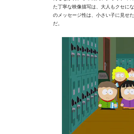
た丁寧な映像描写は、大人もクセに
のメッセージ性は、小さい子に見せ
だ。