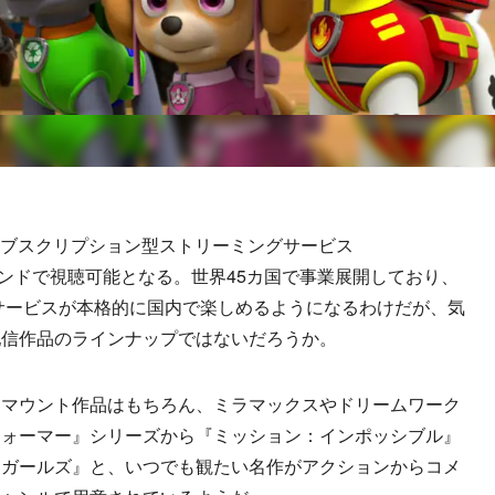
ムサブスクリプション型ストリーミングサービス
ンデマンドで視聴可能となる。世界45カ国で事業展開しており、
本サービスが本格的に国内で楽しめるようになるわけだが、気
配信作品のラインナップではないだろうか。
マウント作品はもちろん、ミラマックスやドリームワーク
フォーマー』シリーズから『ミッション：インポッシブル』
ンガールズ』と、いつでも観たい名作がアクションからコメ