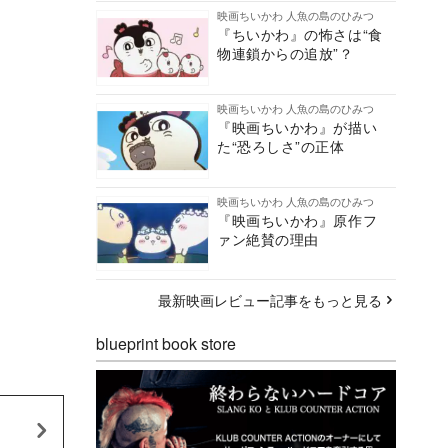
映画ちいかわ 人魚の島のひみつ
『ちいかわ』の怖さは“食
物連鎖からの追放”？
映画ちいかわ 人魚の島のひみつ
『映画ちいかわ』が描い
た“恐ろしさ”の正体
映画ちいかわ 人魚の島のひみつ
『映画ちいかわ』原作フ
ァン絶賛の理由
最新映画レビュー記事をもっと見る
blueprint book store