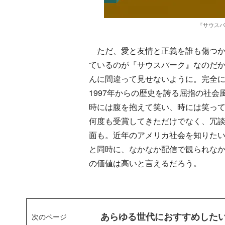
『サウスパーク
ただ、愛と友情と正義を誰も傷つか
ているのが『サウスパーク』なのだ
んに間違って見せないように。完全
1997年からの歴史を誇る屈指の社
時には腹を抱えて笑い、時には笑っ
何度も受賞してきただけでなく、冗
面も。近年のアメリカ社会を知りた
と同時に、なかなか配信で観られなかっ
の価値は高いと言えるだろう。
あらゆる世代におすすめした
次のページ