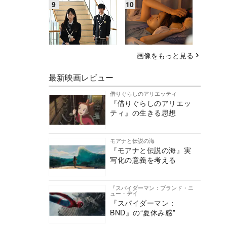
画像をもっと見る
最新映画レビュー
借りぐらしのアリエッティ
『借りぐらしのアリエッ
ティ』の生きる思想
モアナと伝説の海
『モアナと伝説の海』実
写化の意義を考える
『スパイダーマン：ブランド・ニ
ュー・デイ
『スパイダーマン：
BND』の“夏休み感”