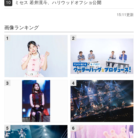
ミセス 若井滉斗、ハリウッドオフショ公開
15:11更新
画像ランキング