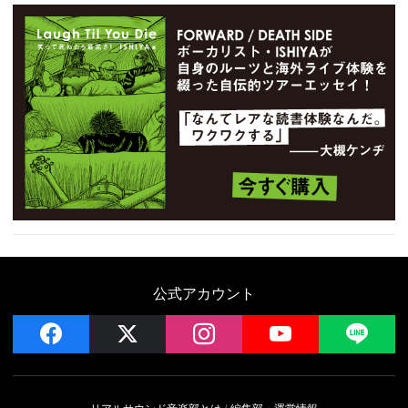
公式アカウント
facebook
x
instagram
YouTube
LIN
リアルサウンド音楽部とは
編集部・運営情報