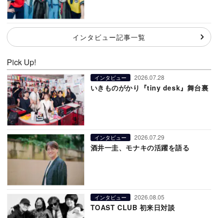
インタビュー記事一覧
Pick Up!
2026.07.28
インタビュー
いきものがかり『tiny desk』舞台裏
2026.07.29
インタビュー
酒井一圭、モナキの活躍を語る
2026.08.05
インタビュー
TOAST CLUB 初来日対談