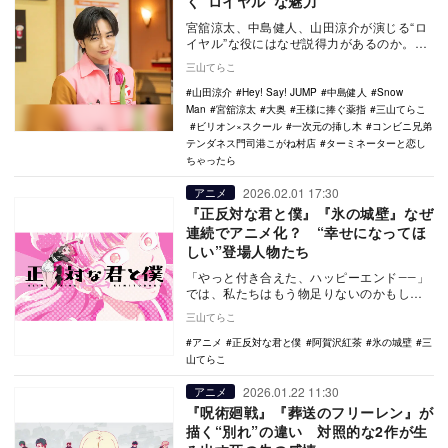
く“ロイヤル”な魅力
宮舘涼太、中島健人、山田涼介が演じる“ロ
イヤル”な役にはなぜ説得力があるのか。ア
ンドロイド、フェロモン店長、CEO教師な
三山てらこ
ど浮世離…
山田涼介
Hey! Say! JUMP
中島健人
Snow
Man
宮舘涼太
大奥
王様に捧ぐ薬指
三山てらこ
ビリオン×スクール
一次元の挿し木
コンビニ兄弟
テンダネス門司港こがね村店
ターミネーターと恋し
ちゃったら
2026.02.01 17:30
アニメ
『正反対な君と僕』『氷の城壁』なぜ
連続でアニメ化？ “幸せになってほ
しい”登場人物たち
「やっと付き合えた、ハッピーエンド――」
では、私たちはもう物足りないのかもしれ
ない。 連載デビュー作の『氷の城壁』か
三山てらこ
ら続く『…
アニメ
正反対な君と僕
阿賀沢紅茶
氷の城壁
三
山てらこ
2026.01.22 11:30
アニメ
『呪術廻戦』『葬送のフリーレン』が
描く“別れ”の違い 対照的な2作が生