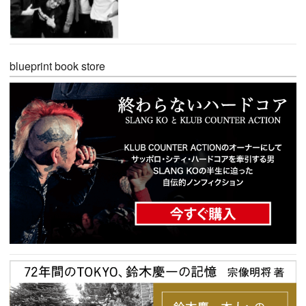
blueprint book store