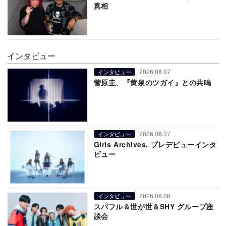
真相
インタビュー
2026.08.07
インタビュー
菅原圭、『黄泉のツガイ』との共鳴
2026.08.07
インタビュー
Girls Archives. プレデビューインタ
ビュー
2026.08.06
インタビュー
スパフル＆世が世＆SHY グループ座
談会