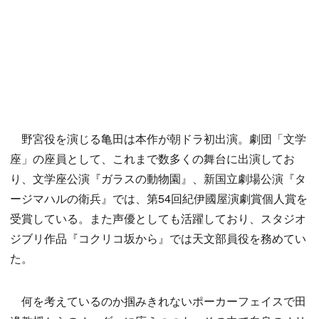
野宮役を演じる亀田は本作が朝ドラ初出演。劇団「文学
座」の座員として、これまで数多くの舞台に出演してお
り、文学座公演『ガラスの動物園』、新国立劇場公演『タ
ージマハルの衛兵』では、第54回紀伊國屋演劇賞個人賞を
受賞している。また声優としても活躍しており、スタジオ
ジブリ作品『コクリコ坂から』では天文部員役を務めてい
た。
何を考えているのか掴みきれないポーカーフェイスで田