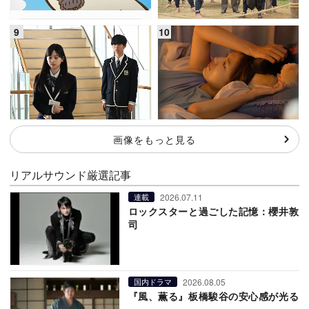
画像をもっと見る
リアルサウンド厳選記事
2026.07.11
連載
ロックスターと過ごした記憶：櫻井敦
司
2026.08.05
国内ドラマ
『風、薫る』板橋駿谷の安心感が光る