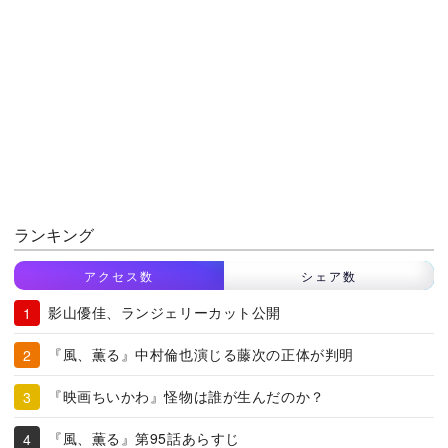
ランキング
アクセス数
シェア数
影山優佳、ランジェリーカット公開
『風、薫る』中村倫也演じる藤次の正体が判明
『映画ちいかわ』怪物は誰が生んだのか？
『風、薫る』第95話あらすじ