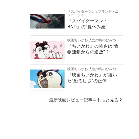
『スパイダーマン：ブランド・ニ
ュー・デイ
『スパイダーマン：
BND』の“夏休み感”
映画ちいかわ 人魚の島のひみつ
『ちいかわ』の怖さは“食
物連鎖からの追放”？
映画ちいかわ 人魚の島のひみつ
『映画ちいかわ』が描い
た“恐ろしさ”の正体
最新映画レビュー記事をもっと見る