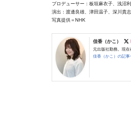
プロデューサー：板垣麻衣子、浅沼
演出：渡邊良雄、津田温子、深川貴
写真提供＝NHK
佳香（かこ）
元出版社勤務。現在
佳香（かこ）の記事