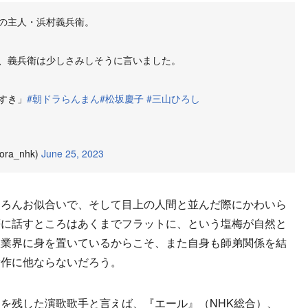
の主人・浜村義兵衛。
、義兵衛は少しさみしそうに言いました。
すき」
#朝ドラらんまん
#松坂慶子
#三山ひろし
a_nhk)
June 25, 2023
ろんお似合いで、そして目上の人間と並んだ際にかわいら
等に話すところはあくまでフラットに、という塩梅が自然と
歌業界に身を置いているからこそ、また自身も師弟関係を結
所作に他ならないだろう。
を残した演歌歌手と言えば、『エール』（NHK総合）、