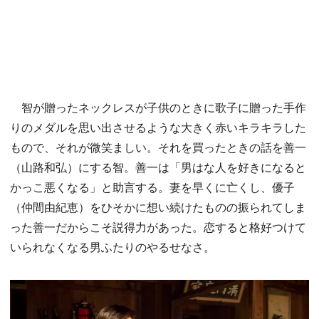
智が贈ったネックレスが子供のときに歌子に贈った手作
りのメダルを思い出させるような大きく赤いキラキラした
もので、それが微笑ましい。それを買ったときの話を善一
（山路和弘）にする智。善一は「男はな人を好きになると
かっこ悪くなる」と助言する。妻を早くに亡くし、優子
（仲間由紀恵）をひそかに想い続けたものの振られてしま
った善一だからこそ説得力があった。恋すると格好つけて
いられなくなる男ふたりのやるせなさ。