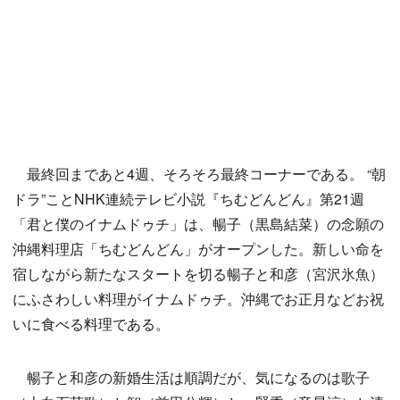
最終回まであと4週、そろそろ最終コーナーである。 “朝
ドラ”ことNHK連続テレビ小説『ちむどんどん』第21週
「君と僕のイナムドゥチ」は、暢子（黒島結菜）の念願の
沖縄料理店「ちむどんどん」がオープンした。新しい命を
宿しながら新たなスタートを切る暢子と和彦（宮沢氷魚）
にふさわしい料理がイナムドゥチ。沖縄でお正月などお祝
いに食べる料理である。
暢子と和彦の新婚生活は順調だが、気になるのは歌子