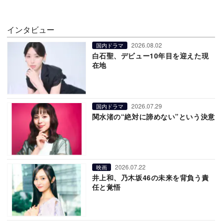
インタビュー
2026.08.02
国内ドラマ
白石聖、デビュー10年目を迎えた現
在地
2026.07.29
国内ドラマ
関水渚の“絶対に諦めない”という決意
2026.07.22
映画
井上和、乃木坂46の未来を背負う責
任と覚悟