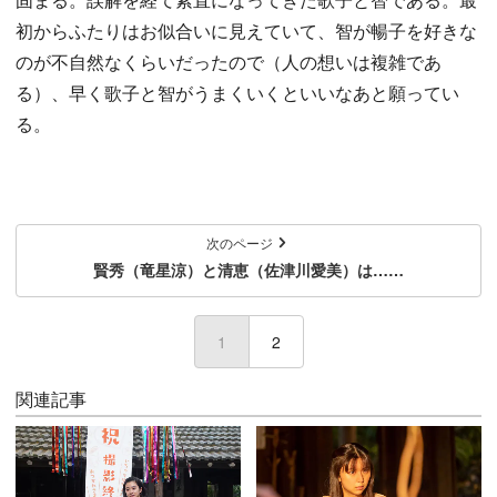
初からふたりはお似合いに見えていて、智が暢子を好きな
のが不自然なくらいだったので（人の想いは複雑であ
る）、早く歌子と智がうまくいくといいなあと願ってい
る。
次のページ
賢秀（竜星涼）と清恵（佐津川愛美）は……
1
(current)
2
関連記事