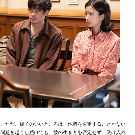
。ただ、暢子のいいところは、他者を否定することがない
け問題を起こし続けても、彼の生き方を否定せず、受け入れ