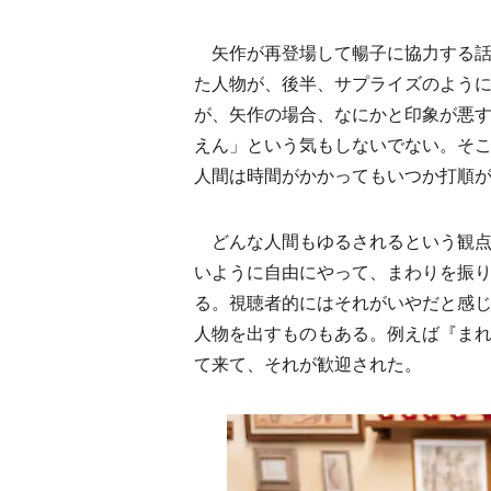
矢作が再登場して暢子に協力する話
た人物が、後半、サプライズのよう
が、矢作の場合、なにかと印象が悪
えん」という気もしないでない。そ
人間は時間がかかってもいつか打順
どんな人間もゆるされるという観点
いように自由にやって、まわりを振
る。視聴者的にはそれがいやだと感
人物を出すものもある。例えば『ま
て来て、それが歓迎された。