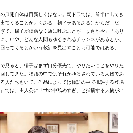
の展開自体は目新しくはない。朝ドラでは、前半に出てき
に出てくることがよくある（朝ドラあるある）からだ。だ
すぎて、暢子が躊躇なく店に呼ぶことが「まさかや」「あり
こに、いや、どんな人間もゆるされるチャンスがあるとか、
が回ってくるとかいう教訓を見出すことも可能ではある。
で見ると、暢子はまず自分優先で、やりたいことをやりた
り回してきた。物語の中ではそれがゆるされている人物であ
じる人たちもいて、作品によっては物語の中で批評する登場
れ』では、主人公に「世の中舐めすぎ」と指摘する人物が出