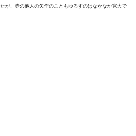
いたが、赤の他人の矢作のこともゆるすのはなかなか寛大で