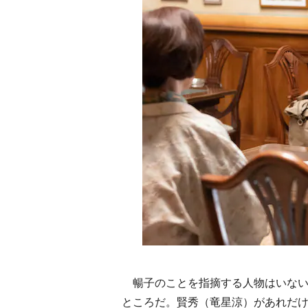
暢子のことを指摘する人物はいない
ところだ。賢秀（竜星涼）があれだ