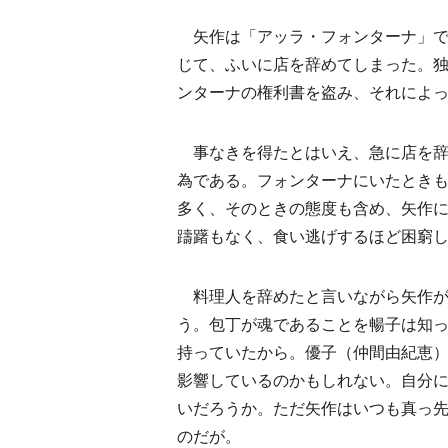
矢作は「アッラ・フォンターナ」で
じて、ふいに店を辞めてしまった。
ンターナの権利書を盗み、それによ
事なきを得たとはいえ、急に店を辞
為である。フォンターナにいたとき
多く、そのときの態度も含め、矢作
躊躇もなく、食い逃げするほど困窮
料理人を辞めたと言いながら矢作が
う。包丁が魂であることを暢子は知
持っていたから。優子（仲間由紀恵
影響しているのかもしれない。自分
いだろうか。ただ矢作はいつも真っ
のだが。