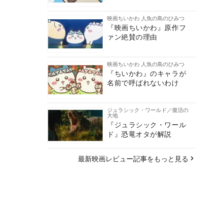
映画ちいかわ 人魚の島のひみつ
『映画ちいかわ』原作フ
ァン絶賛の理由
映画ちいかわ 人魚の島のひみつ
『ちいかわ』のキャラが
名前で呼ばれないわけ
ジュラシック・ワールド／復活の
大地
『ジュラシック・ワール
ド』恐竜オタが解説
最新映画レビュー記事をもっと見る