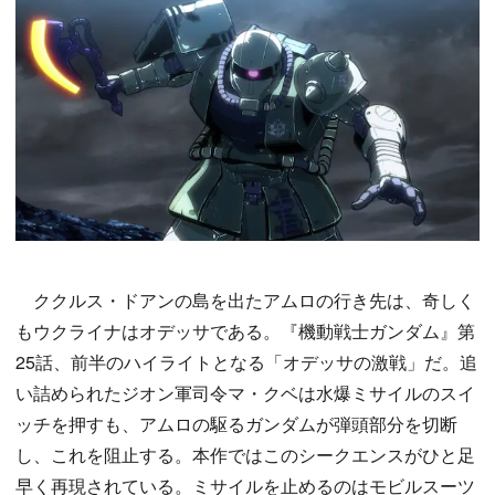
ククルス・ドアンの島を出たアムロの行き先は、奇しく
もウクライナはオデッサである。『機動戦士ガンダム』第
25話、前半のハイライトとなる「オデッサの激戦」だ。追
い詰められたジオン軍司令マ・クベは水爆ミサイルのスイ
ッチを押すも、アムロの駆るガンダムが弾頭部分を切断
し、これを阻止する。本作ではこのシークエンスがひと足
早く再現されている。ミサイルを止めるのはモビルスーツ