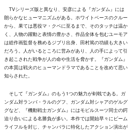
TVシリーズ版と異なり、安彦による『ガンダム』には
朗らかなヒューマニズムがある。ホワイトベースのクルー
から、果ては悪役マ・クベに至るまで、そのタッチは温か
く、人物の躍動と表情の豊かさ、作品全体を包むユーモア
は総作画監督を務めるジブリ出身、田村篤の功績も大きい
だろう。人がいるところに営みがあり、人の手によって引
き起こされた戦争が人の命や生活を脅かす。『ガンダム』
の本質は戦火のヒューマンドラマであることを改めて思い
知らされた。
そして『ガンダム』のもう1つの魅力が剣戟である。ガ
ンダム対ランバ・ラルのグフ、ガンダム対シャアのゲルグ
グなど、『機動戦士ガンダム』にはモビルスーツ同士の鍔
迫り合いによる名勝負が多い。本作では開始早々にビーム
ライフルを封じ、チャンバラに特化したアクション演出が