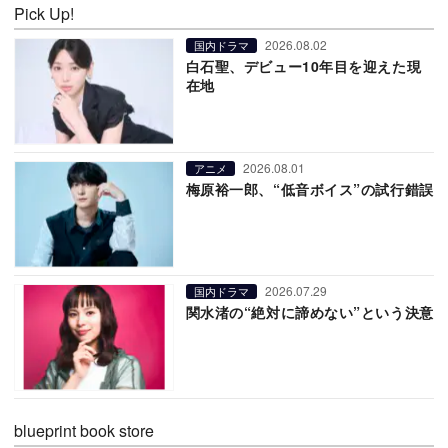
Pick Up!
2026.08.02
国内ドラマ
白石聖、デビュー10年目を迎えた現
在地
2026.08.01
アニメ
梅原裕一郎、“低音ボイス”の試行錯誤
2026.07.29
国内ドラマ
関水渚の“絶対に諦めない”という決意
blueprint book store