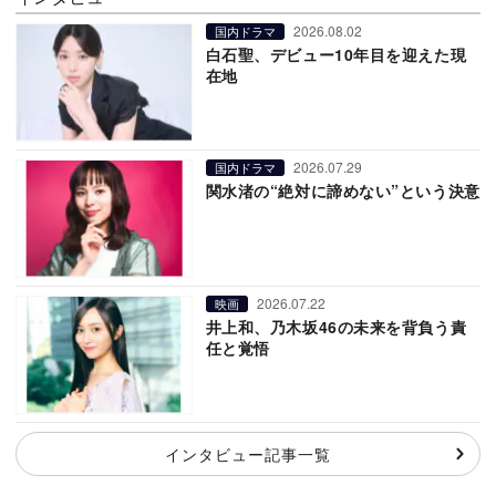
2026.08.02
国内ドラマ
白石聖、デビュー10年目を迎えた現
在地
2026.07.29
国内ドラマ
関水渚の“絶対に諦めない”という決意
2026.07.22
映画
井上和、乃木坂46の未来を背負う責
任と覚悟
インタビュー記事一覧