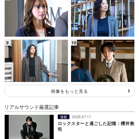
画像をもっと見る
リアルサウンド厳選記事
2026.07.11
連載
ロックスターと過ごした記憶：櫻井敦
司