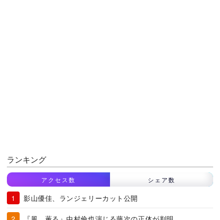
ランキング
アクセス数
シェア数
影山優佳、ランジェリーカット公開
『風、薫る』中村倫也演じる藤次の正体が判明