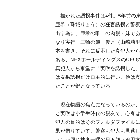
描かれた誘拐事件は4件。5年前の
亜希（珠城りょう）の狂言誘拐と警
出す為に、亜希の唯一の肉親・妹で
なり実行。三輪の娘・優月（山崎莉
本を書き、それに反応した真犯人か
ある、NEXホールディングスのCE
真犯人から東堂に「実咲を誘拐した
は友果誘拐だけ自主的に行い、他は
たことが鍵となっている。
現在物語の焦点になっているのが、
と実咲は小学生時代の親友で、心春
犯人の目的はそのフォルダファイル
果が借りていて、警察も犯人も見逃
ヲ）が同じ捜査一課の日下部（迫田