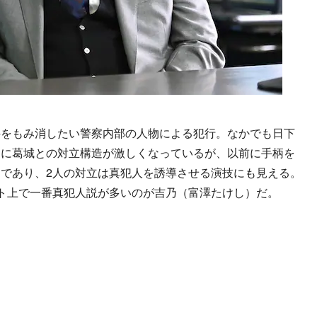
をもみ消したい警察内部の人物による犯行。なかでも日下
らに葛城との対立構造が激しくなっているが、以前に手柄を
であり、2人の対立は真犯人を誘導させる演技にも見える。
ト上で一番真犯人説が多いのが吉乃（富澤たけし）だ。