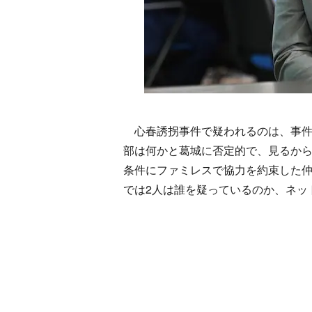
心春誘拐事件で疑われるのは、事件
部は何かと葛城に否定的で、見るか
条件にファミレスで協力を約束した仲
では2人は誰を疑っているのか、ネッ