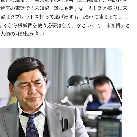
械音声の電話で「未知留、誰にも渡すな。もし誰か取りに来
知留はタブレットを持って逃げ出すも、誰かに捕まってしま
するなら機械音を使う必要はなく、かといって「未知留」と
な人物の可能性が高い。