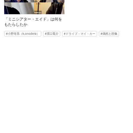
「ミニシアター・エイド」は何を
もたらしたか
小野寺系（k.onodera）
濱口竜介
ドライブ・マイ・カー
偶然と想像