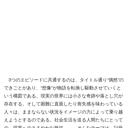
3つのエピソードに共通するのは、タイトル通り“偶然”の
できごとがあり、“想像”が物語を転換し駆動させていくと
いう構図である。現実の世界には小さな奇跡や落とし穴が
存在する。そして困難に直面したり喪失感を味わっている
人々は、ままならない状況をイメージの力によって乗り越
えようとするのである。社会生活を送る人間たちにとって
の、現実へのささやかな抵抗……。そんなテーマは、記号