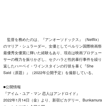
監督を務めたのは、『アンオーソドックス』（Netflix）
のマリア・シュラーダー。女優としてベルリン国際映画祭
最優秀女優賞に輝いた経験もあり、現在は映画プロデュー
サーの権力を振りかざし、セクハラと性的暴行事件を繰り
返したハーベイ・ワインスタインの行状を暴く『She
Said（原題）』（2022年公開予定）を撮影している。
■公開情報
『アイム・ユア・マン 恋人はアンドロイド』
2022年1月14日（金）より、新宿ピカデリー、Bunkamura