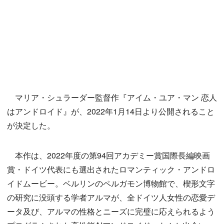
マリア・シュラーダー監督作『アイム・ユア・マン 恋人
はアンドロイド』が、2022年1月14日より公開されること
が決定した。
本作は、2022年度の第94回アカデミー賞国際長編映画
賞・ドイツ代表にも選出されたロマンティック・アンドロ
イドムービー。ベルリンのペルガモン博物館で、楔形文字
の研究に没頭する学者アルマが、全ドイツ人女性の恋愛デ
ータ及び、アルマの性格とニーズに完璧に応えられるよう