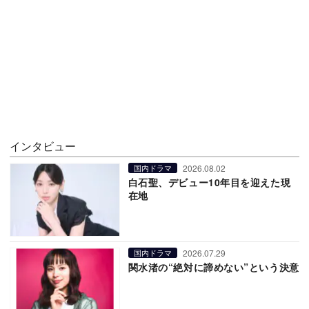
インタビュー
2026.08.02
国内ドラマ
白石聖、デビュー10年目を迎えた現
在地
2026.07.29
国内ドラマ
関水渚の“絶対に諦めない”という決意