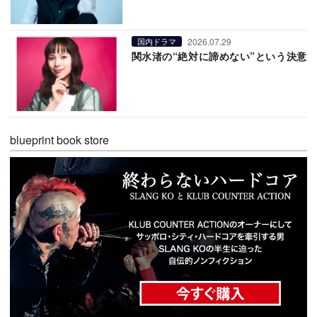
2026.07.29
国内ドラマ
関水渚の“絶対に諦めない”という決意
blueprint book store