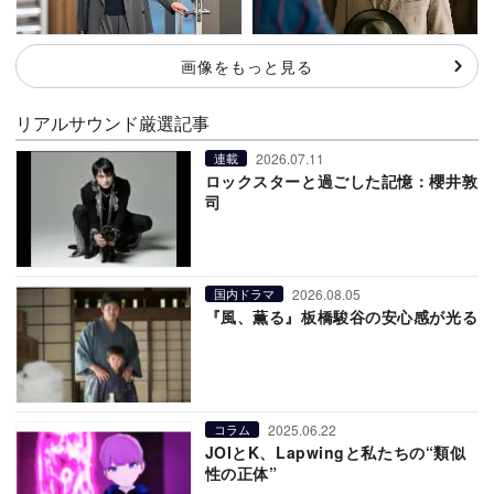
画像をもっと見る
リアルサウンド厳選記事
2026.07.11
連載
ロックスターと過ごした記憶：櫻井敦
司
2026.08.05
国内ドラマ
『風、薫る』板橋駿谷の安心感が光る
2025.06.22
コラム
JOIとK、Lapwingと私たちの“類似
性の正体”