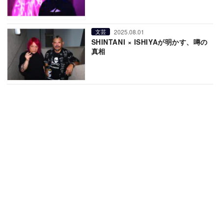
2025.08.01
文芸
SHINTANI × ISHIYAが明かす、噂の
真相