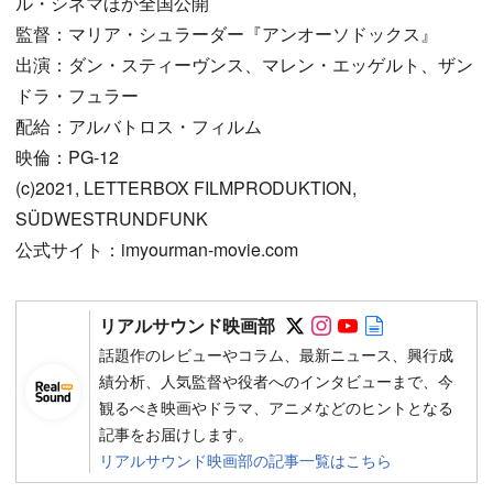
ル・シネマほか全国公開
監督：マリア・シュラーダー『アンオーソドックス』
出演：ダン・スティーヴンス、マレン・エッゲルト、ザン
ドラ・フュラー
配給：アルバトロス・フィルム
映倫：PG-12
(c)2021, LETTERBOX FILMPRODUKTION,
SÜDWESTRUNDFUNK
公式サイト：imyourman-movie.com
Follow on SNS
Follow on SNS
Follow on SN
Author web 
リアルサウンド映画部
話題作のレビューやコラム、最新ニュース、興行成
績分析、人気監督や役者へのインタビューまで、今
観るべき映画やドラマ、アニメなどのヒントとなる
記事をお届けします。
リアルサウンド映画部の記事一覧はこちら