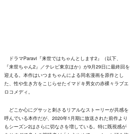
ドラマParavi『来世ではちゃんとします2』（以下、
『来世ちゃん2』／テレビ東京ほか）が9月29日に最終回を
迎える。本作はいつまちゃんによる同名漫画を原作とし
た、性や生き方をこじらせたイマドキ男女の赤裸々ラブエ
ロコメディ。
どこか心にグサッと刺さるリアルなストーリーが共感を
呼んでいる本作だが、2020年1月期に放送された前作より
もシーズン2はさらに切なさを増している。特に既視感が