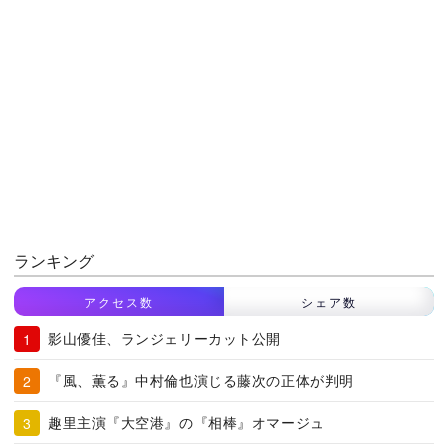
ランキング
アクセス数
シェア数
影山優佳、ランジェリーカット公開
『風、薫る』中村倫也演じる藤次の正体が判明
趣里主演『大空港』の『相棒』オマージュ