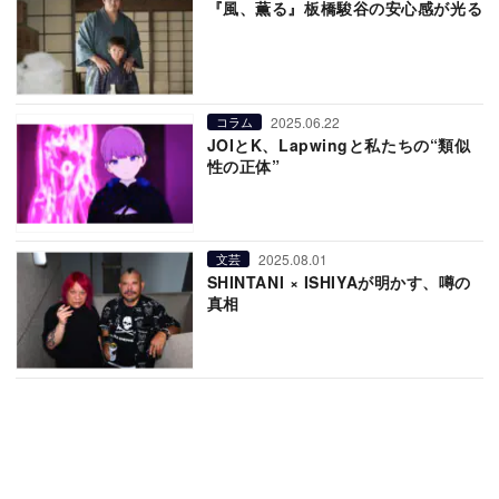
『風、薫る』板橋駿谷の安心感が光る
2025.06.22
コラム
JOIとK、Lapwingと私たちの“類似
性の正体”
2025.08.01
文芸
SHINTANI × ISHIYAが明かす、噂の
真相