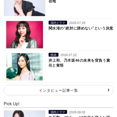
在地
2026.07.29
国内ドラマ
関水渚の“絶対に諦めない”という決意
2026.07.22
映画
井上和、乃木坂46の未来を背負う責
任と覚悟
インタビュー記事一覧
Pick Up!
2026.08.02
国内ドラマ