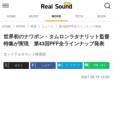
HOME
MUSIC
MOVIE
TECH
BOOK
HOME
MOVIE
映画
ニュース
第43回PFF全ラインナップ発表
世界初のナワポン・タムロンラタナリット監督
特集が実現 第43回PFF全ラインナップ発表
文＝リアルサウンド映画部
ポスト
シェア
ブックマーク
LINEで送る
2021.08.19 12:00