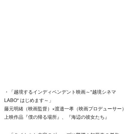
・「越境するインディペンデント映画～"越境シネマ
LABO" はじめます～」
藤元明緒（映画監督）×渡邉一孝（映画プロデューサー）
上映作品『僕の帰る場所』、『海辺の彼女たち』