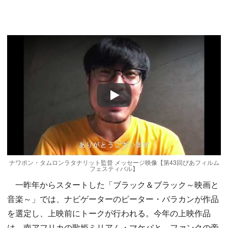
Play
ナワポン・タムロンラタナリット監督 メッセージ映像【第43回ぴあフィルム
フェスティバル】
一昨年からスタートした「ブラック＆ブラック～映画と
音楽～」では、ナビゲーターのピーター・バラカンが作品
を選定し、上映前にトークが行われる。今年の上映作品
は、南アフリカの歌姫ミリアム・マケバと、ファンクの帝