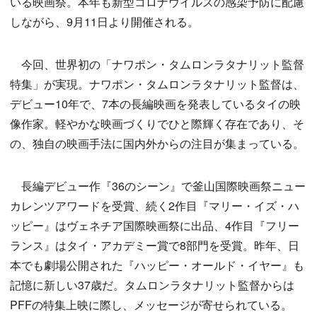
いる映画祭。本年も新型コロナウイルスの感染予防に配慮
しながら、9月11日より開催される。
今回、世界初の「ナワポン・タムロンラタナリット監督
特集」が実現。ナワポン・タムロンラタナリット監督は、
デビュー10年で、7本の長編映画を発表しているタイの映
像作家。軽やかな映画づくりでひと際輝く存在であり、そ
の、独自の映画手法に国内外からの注目が集まっている。
長編デビュー作『36のシーン』で釜山国際映画祭ニュー
カレンツアワードを受賞、続く2作目『マリー・イズ・ハ
ッピー』はヴェネチア国際映画祭に出品、4作目『フリー
ランス』はタイ・アカデミー賞で8部門を受賞。昨年、日
本でも劇場公開された『ハッピー・オールド・イヤー』も
記憶に新しい37歳だ。タムロンラタナリット監督からは
PFFの特集上映に際し、メッセージが寄せられている。