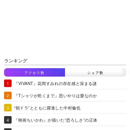
ランキング
アクセス数
シェア数
『VIVANT』花岡すみれの存在感と深まる謎
『Tシャツが乾くまで』思いやりは愛なのか
“朝ドラ”とともに躍進した中村倫也
『映画ちいかわ』が描いた“恐ろしさ”の正体