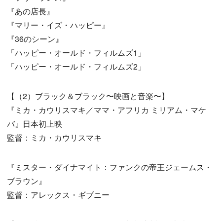
『あの店長』
『マリー・イズ・ハッピー』
『36のシーン』
「ハッピー・オールド・フィルムズ1」
「ハッピー・オールド・フィルムズ2」
【（2）ブラック＆ブラック〜映画と音楽〜】
『ミカ・カウリスマキ／ママ・アフリカ ミリアム・マケ
バ』日本初上映
監督：ミカ・カウリスマキ
『ミスター・ダイナマイト：ファンクの帝王ジェームス・
ブラウン』
監督：アレックス・ギブニー