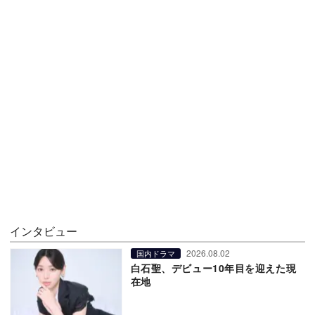
インタビュー
2026.08.02
国内ドラマ
白石聖、デビュー10年目を迎えた現
在地