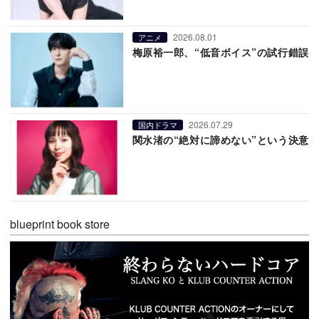
2026.08.01
アニメ
梅原裕一郎、“低音ボイス”の試行錯誤
2026.07.29
国内ドラマ
関水渚の“絶対に諦めない”という決意
blueprint book store