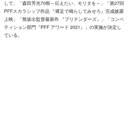
して、「森田芳光70祭～伝えたい、モリタを～」「第27回
PFFスカラシップ作品 『裸足で鳴らしてみせろ』完成披露
上映」「熊坂出監督最新作 『プリテンダーズ』」「コンペ
ティション部門『PFF アワード 2021』」の実施が決定し
ている。