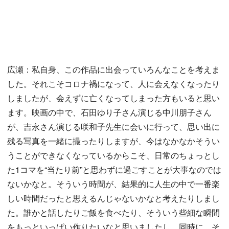
広瀬：私自身、この作品に出会っていろんなことを考えま
した。それこそコロナ禍になって、人に会えなくなったり
しましたが、会えずに亡くなってしまった方もいると思い
ます。映画の中で、石田ゆり子さん演じる中川朋子さん
が、吉永さん演じる咲和子先生に会いに行って、思い出に
残る写真を一緒に撮ったりしますが、今はなかなかそうい
うことができなくなっているからこそ、日常のちょっとし
た1コマを“当たり前”と思わずに過ごすことが大事なのでは
ないかなと。そういう時間が、結果的に人生の中で一番楽
しい時間だったと思えるんじゃないかなと考えたりしまし
た。誰かと話したりご飯を食べたり、そういう些細な瞬間
をもっといっぱい作りたいなと思いましたし、同時に、そ