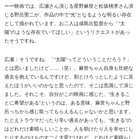
ーー映画では、広瀬さん演じる星野麻世と松坂桃李さん演
じる野呂聖二が、作品の中で“光”となるような明るい存在
として描かれています。お二人は成島出監督から「“太
陽”のような存在でいてほしい」というリクエストがあっ
たそうですね。
広瀬：そうですね。「“太陽”ってどういうことだろう？」
とは思いましたけど……（笑）。麻世ちゃん自身も壮絶な
過去を抱えているんですけど、割とけろっとしたように見
えたほうがいいのかなと思ったので、そこは意識して演じ
ました。それこそ、自分がこの映画に感じた、“生きるこ
とに希望がある”というのは、ある意味、麻世ちゃんと野
呂っちから感じ取ってもらえるんじゃないかと思います。
たとえトラウマだったり辛い過去があっても、“生きる”の
はどれだけ素晴らしいことか。人を助けたり人を幸せにし
たりするのはものすごく大変だけれど、どれほど素晴らし