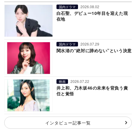
2026.08.02
国内ドラマ
白石聖、デビュー10年目を迎えた現
在地
2026.07.29
国内ドラマ
関水渚の“絶対に諦めない”という決意
2026.07.22
映画
井上和、乃木坂46の未来を背負う責
任と覚悟
インタビュー記事一覧