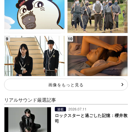
画像をもっと見る
リアルサウンド厳選記事
2026.07.11
連載
ロックスターと過ごした記憶：櫻井敦
司