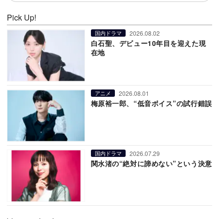
Pick Up!
2026.08.02
国内ドラマ
白石聖、デビュー10年目を迎えた現
在地
2026.08.01
アニメ
梅原裕一郎、“低音ボイス”の試行錯誤
2026.07.29
国内ドラマ
関水渚の“絶対に諦めない”という決意