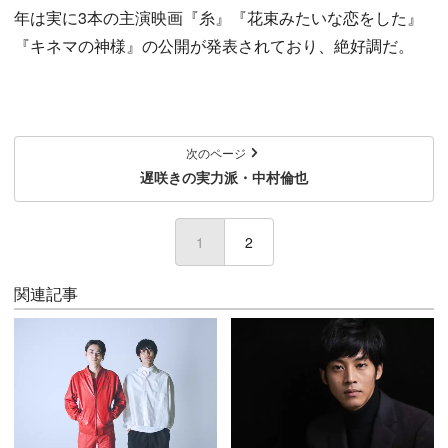
年は実に3本の主演映画『糸』『花束みたいな恋をした』
『キネマの神様』の公開が発表されており、絶好調だ。
次のページ
遅咲きの実力派・中村倫也
1
(current)
2
関連記事