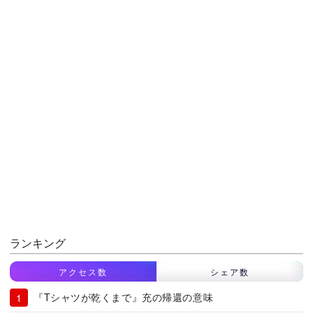
ランキング
アクセス数
シェア数
『Tシャツが乾くまで』充の帰還の意味