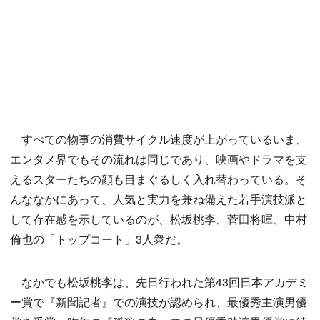
すべての物事の消費サイクル速度が上がっているいま、
エンタメ界でもその流れは同じであり、映画やドラマを支
えるスターたちの顔も目まぐるしく入れ替わっている。そ
んななかにあって、人気と実力を兼ね備えた若手演技派と
して存在感を示しているのが、松坂桃李、菅田将暉、中村
倫也の「トップコート」3人衆だ。
なかでも松坂桃李は、先日行われた第43回日本アカデミ
ー賞で『新聞記者』での演技が認められ、最優秀主演男優