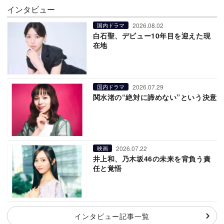
インタビュー
2026.08.02
国内ドラマ
白石聖、デビュー10年目を迎えた現
在地
2026.07.29
国内ドラマ
関水渚の“絶対に諦めない”という決意
2026.07.22
映画
井上和、乃木坂46の未来を背負う責
任と覚悟
インタビュー記事一覧