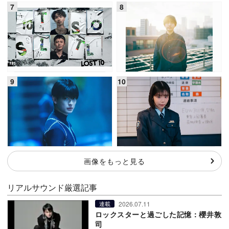
画像をもっと見る
リアルサウンド厳選記事
2026.07.11
連載
ロックスターと過ごした記憶：櫻井敦
司