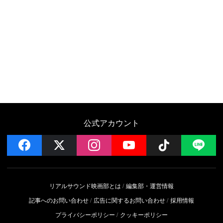
公式アカウント
facebook
x
instagram
YouTube
Follow on 
LI
リアルサウンド映画部とは
編集部・運営情報
記事へのお問い合わせ
広告に関するお問い合わせ
採用情報
プライバシーポリシー
クッキーポリシー