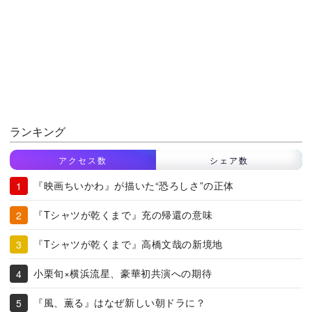
ランキング
アクセス数
シェア数
『映画ちいかわ』が描いた“恐ろしさ”の正体
『Tシャツが乾くまで』充の帰還の意味
『Tシャツが乾くまで』高橋文哉の新境地
小栗旬×横浜流星、豪華初共演への期待
『風、薫る』はなぜ新しい朝ドラに？