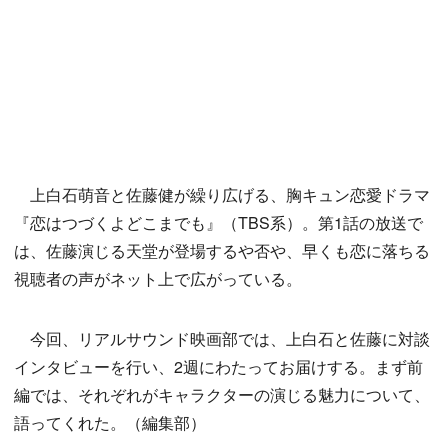
上白石萌音と佐藤健が繰り広げる、胸キュン恋愛ドラマ
『恋はつづくよどこまでも』（TBS系）。第1話の放送で
は、佐藤演じる天堂が登場するや否や、早くも恋に落ちる
視聴者の声がネット上で広がっている。
今回、リアルサウンド映画部では、上白石と佐藤に対談
インタビューを行い、2週にわたってお届けする。まず前
編では、それぞれがキャラクターの演じる魅力について、
語ってくれた。（編集部）