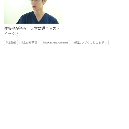
佐藤健が語る、天堂に通じるスト
イックさ
佐藤健
上白石萌音
nakamura omame
恋はつづくよどこまでも