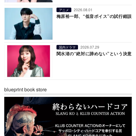
2026.08.01
アニメ
梅原裕一郎、“低音ボイス”の試行錯誤
2026.07.29
国内ドラマ
関水渚の“絶対に諦めない”という決意
blueprint book store