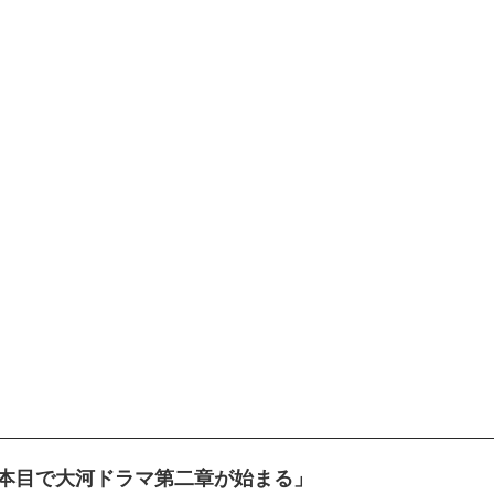
1本目で大河ドラマ第二章が始まる」