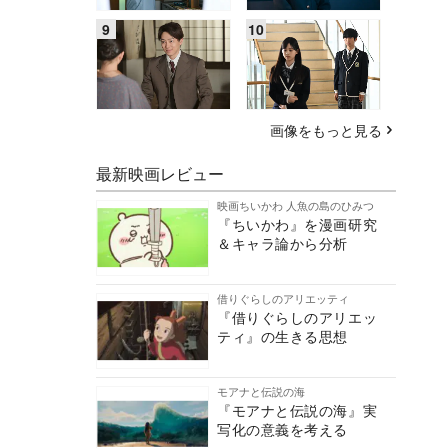
画像をもっと見る
最新映画レビュー
映画ちいかわ 人魚の島のひみつ
『ちいかわ』を漫画研究
＆キャラ論から分析
借りぐらしのアリエッティ
『借りぐらしのアリエッ
ティ』の生きる思想
モアナと伝説の海
『モアナと伝説の海』実
写化の意義を考える