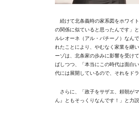
続けて北条義時の家系図をホワイト
の関係に似ていると思ったんです」
ルレオーネ（アル・パチーノ）なん
れたことにより、やむなく家業を継
ーゾは、北条家の歩みに影響を受け
ばしつつ、「本当にこの時代は面白
代には展開しているので、それをド
さらに、「政子をサザエ、頼朝がマ
ん』ともそっくりなんです！」と力