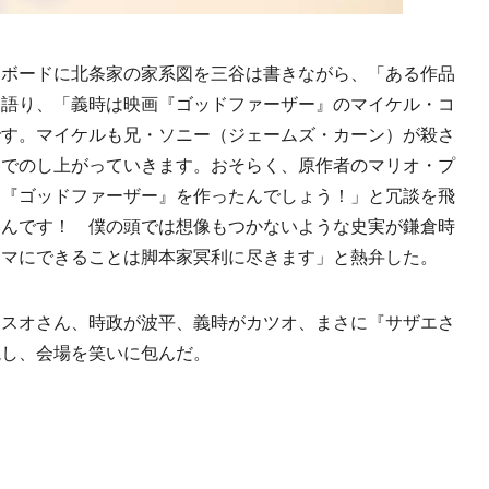
ボードに北条家の家系図を三谷は書きながら、「ある作品
と語り、「義時は映画『ゴッドファーザー』のマイケル・コ
です。マイケルも兄・ソニー（ジェームズ・カーン）が殺さ
いでのし上がっていきます。おそらく、原作者のマリオ・プ
て『ゴッドファーザー』を作ったんでしょう！」と冗談を飛
いんです！ 僕の頭では想像もつかないような史実が鎌倉時
ラマにできることは脚本家冥利に尽きます」と熱弁した。
スオさん、時政が波平、義時がカツオ、まさに『サザエさ
説し、会場を笑いに包んだ。