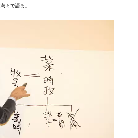
信満々で語る。