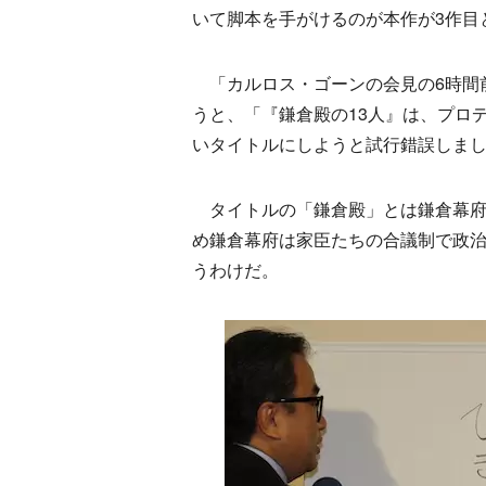
いて脚本を手がけるのが本作が3作目
「カルロス・ゴーンの会見の6時間
うと、「『鎌倉殿の13人』は、プロ
いタイトルにしようと試行錯誤しま
タイトルの「鎌倉殿」とは鎌倉幕府
め鎌倉幕府は家臣たちの合議制で政治
うわけだ。