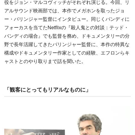
役をジョン・マルコヴィッチがそれぞれ演じる。今回、リ
アルサウンド映画部では、本作でメガホンを取ったジョ
ー・バリンジャー監督にインタビュー。同じくバンディに
フォーカスを当てたNetflixの『殺人鬼との対談：テッド・
バンディの場合』でも監督を務め、ドキュメンタリーの分
野で長年活躍してきたバリンジャー監督に、本作の特異な
構成やドキュメンタリー作家としての経験、エフロンらキ
ャストとのやり取りまで話を聞いた。
「観客にとってもリアルなものに」