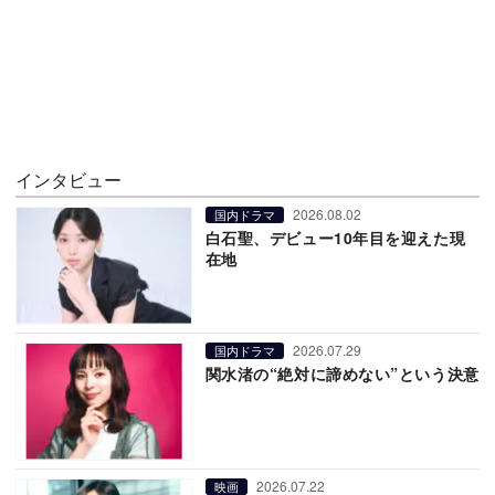
インタビュー
2026.08.02
国内ドラマ
白石聖、デビュー10年目を迎えた現
在地
2026.07.29
国内ドラマ
関水渚の“絶対に諦めない”という決意
2026.07.22
映画