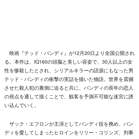
映画『テッド・バンディ』が12月20日より全国公開され
る。本作は、IQ160の頭脳と美しい容姿で、30人以上の女
性を惨殺したとされ、シリアルキラーの語源にもなった男
テッド・バンディの衝撃の実話を描いた物語。世界を震撼
させた殺人犯の裏側に迫ると共に、バンディの長年の恋人
の視点を通して描くことで、観客を予測不可能な迷宮に誘
い込んでいく。
ザック・エフロンが主演としてバンディ役を務め、バン
ディを愛してしまったヒロインをリリー・コリンズ、判事