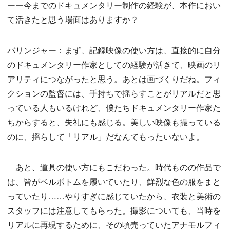
ーー今までのドキュメンタリー制作の経験が、本作におい
て活きたと思う場面はありますか？
バリンジャー：まず、記録映像の使い方は、直接的に自分
のドキュメンタリー作家としての経験が活きて、映画のリ
アリティにつながったと思う。あとは画づくりだね。フィ
クションの監督には、手持ちで揺らすことがリアルだと思
っている人もいるけれど、僕たちドキュメンタリー作家た
ちからすると、失礼にも感じる。美しい映像も撮っている
のに、揺らして「リアル」だなんてもったいないよ。
あと、道具の使い方にもこだわった。時代ものの作品で
は、皆がベルボトムを履いていたり、鮮烈な色の服をまと
っていたり……やりすぎに感じていたから、衣装と美術の
スタッフには注意してもらった。撮影についても、当時を
リアルに再現するために、その頃売っていたアナモルフィ