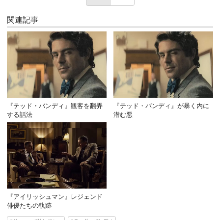
関連記事
『テッド・バンディ』観客を翻弄
『テッド・バンディ』が暴く内に
する話法
潜む悪
『アイリッシュマン』レジェンド
俳優たちの軌跡