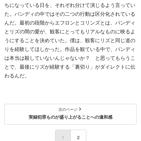
ちになっている日を、それぞれ分けて演じるよう言ってい
た。バンディの中ではその二つの行動は区分化されている
んだ。最初の段階からエフロンとコリンズとは、バンディ
とリズの間の愛が、観客にとってもリアルなものに映るよ
うにすることを決めていた。僕は、観客にリズと同じ道の
りを経験してほしかった。作品を観ている中で、バンディ
は本当は殺していないんじゃないか？ と思ってもらうこ
とで、最後にリズが経験する「裏切り」がダイレクトに伝
わるんだ。
次のページ
実録犯罪ものが盛り上がることへの違和感
1
(current)
2