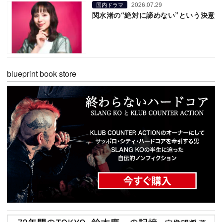
2026.07.29
国内ドラマ
関水渚の“絶対に諦めない”という決意
blueprint book store