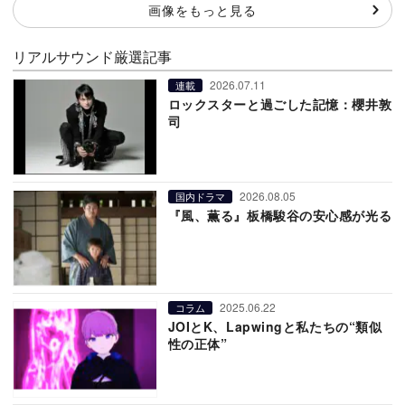
画像をもっと見る
リアルサウンド厳選記事
2026.07.11
連載
ロックスターと過ごした記憶：櫻井敦
司
2026.08.05
国内ドラマ
『風、薫る』板橋駿谷の安心感が光る
2025.06.22
コラム
JOIとK、Lapwingと私たちの“類似
性の正体”