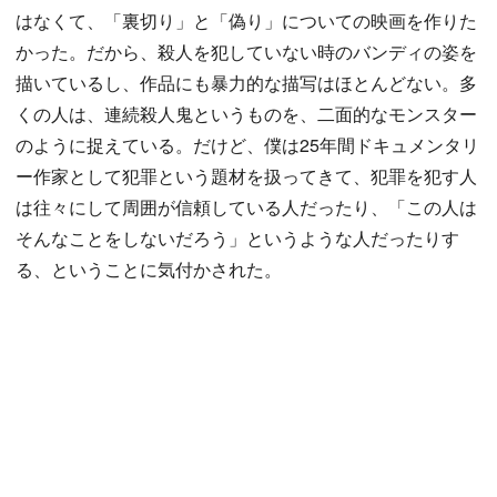
はなくて、「裏切り」と「偽り」についての映画を作りた
かった。だから、殺人を犯していない時のバンディの姿を
描いているし、作品にも暴力的な描写はほとんどない。多
くの人は、連続殺人鬼というものを、二面的なモンスター
のように捉えている。だけど、僕は25年間ドキュメンタリ
ー作家として犯罪という題材を扱ってきて、犯罪を犯す人
は往々にして周囲が信頼している人だったり、「この人は
そんなことをしないだろう」というような人だったりす
る、ということに気付かされた。