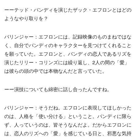
ーーテッド・バンディを演じたザック・エフロンとはどの
ようなやり取りを？
バリンジャー：エフロンには、記録映像のものまねではな
く、自分でバンディのキャラクターを見つけてくれること
を願っていた。エフロンと、バンディの恋人であるリズを
演じたリリー・コリンズには繰り返し、2人の間の「愛」
は彼らの頭の中では本物なんだと言っていた。
ーー演技についても綿密に話し合ったんですね。
バリンジャー：そうだね。エフロンに表現してほしかった
のは、人格を「使い分ける」ということ。バンディに限ら
ず、人っていうのは、皆そうなんだよ。だからエフロンに
は、恋人のリズへの「愛」を感じている日と、邪悪な気持