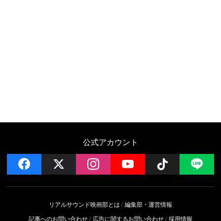
公式アカウント
facebook
x
instagram
YouTube
Follow on 
LI
リアルサウンド映画部とは
編集部・運営情報
記事へのお問い合わせ
広告に関するお問い合わせ
採用情報