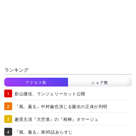
ランキング
アクセス数
シェア数
影山優佳、ランジェリーカット公開
『風、薫る』中村倫也演じる藤次の正体が判明
趣里主演『大空港』の『相棒』オマージュ
『風、薫る』第95話あらすじ