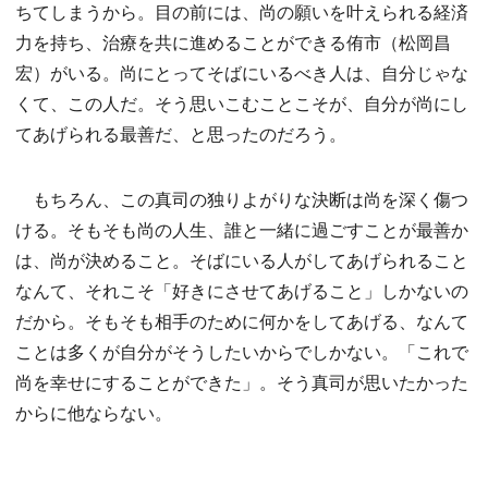
ちてしまうから。目の前には、尚の願いを叶えられる経済
力を持ち、治療を共に進めることができる侑市（松岡昌
宏）がいる。尚にとってそばにいるべき人は、自分じゃな
くて、この人だ。そう思いこむことこそが、自分が尚にし
てあげられる最善だ、と思ったのだろう。
もちろん、この真司の独りよがりな決断は尚を深く傷つ
ける。そもそも尚の人生、誰と一緒に過ごすことが最善か
は、尚が決めること。そばにいる人がしてあげられること
なんて、それこそ「好きにさせてあげること」しかないの
だから。そもそも相手のために何かをしてあげる、なんて
ことは多くが自分がそうしたいからでしかない。「これで
尚を幸せにすることができた」。そう真司が思いたかった
からに他ならない。