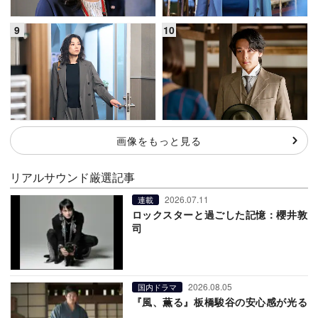
画像をもっと見る
リアルサウンド厳選記事
2026.07.11
連載
ロックスターと過ごした記憶：櫻井敦
司
2026.08.05
国内ドラマ
『風、薫る』板橋駿谷の安心感が光る