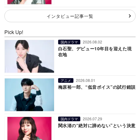
インタビュー記事一覧
Pick Up!
2026.08.02
国内ドラマ
白石聖、デビュー10年目を迎えた現
在地
2026.08.01
アニメ
梅原裕一郎、“低音ボイス”の試行錯誤
2026.07.29
国内ドラマ
関水渚の“絶対に諦めない”という決意