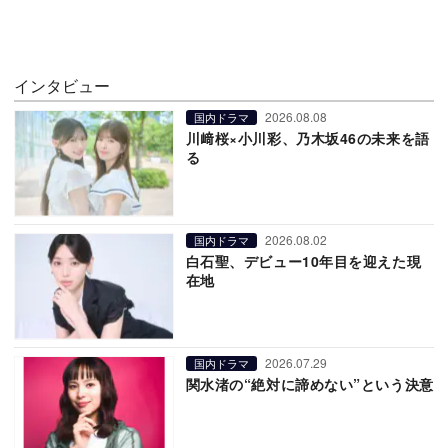
インタビュー
2026.08.08
国内ドラマ
川﨑桜×小川彩、乃木坂46の未来を語
る
2026.08.02
国内ドラマ
白石聖、デビュー10年目を迎えた現
在地
2026.07.29
国内ドラマ
関水渚の“絶対に諦めない”という決意