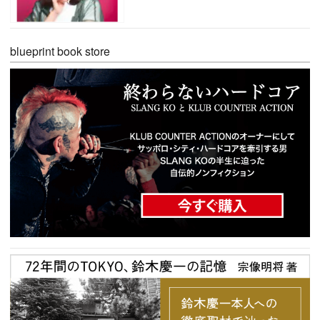
blueprint book store