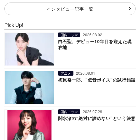
インタビュー記事一覧
Pick Up!
2026.08.02
国内ドラマ
白石聖、デビュー10年目を迎えた現
在地
2026.08.01
アニメ
梅原裕一郎、“低音ボイス”の試行錯誤
2026.07.29
国内ドラマ
関水渚の“絶対に諦めない”という決意