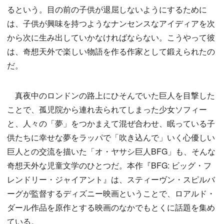
るという。目の前の子供が退屈しないようにするために
は、子供が興味を持つようなナンセンスなアイディアを次
から次に生み出していかなければならない。こうやって彼
は、奇想天外で楽しい物語を作る作家として鍛えられたの
だ。
真夜中のロンドンの路上にひそんでいた巨人を目撃した
ことで、孤児院から連れ去られてしまった少女ソフィー
と、人々の「夢」をつかまえて混ぜ合わせ、眠っている子
供たちに幸せな夢をラッパで「吹き込んで」いく心優しい
巨人との交流を描いた「オ・ヤサシ巨人BFG」も、そんな
奇想天外な児童文学のひとつだ。本作『BFG: ビッグ・フ
レンドリー・ジャイアント』は、スティーヴン・スピルバ
ーグが監督するディズニー映画ということで、ロアルド・
ダール作品を原作とする映画のなかでもとくに話題を集め
ている。