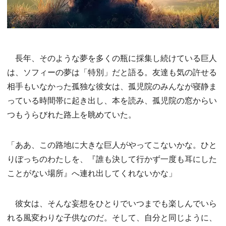
長年、そのような夢を多くの瓶に採集し続けている巨人
は、ソフィーの夢は「特別」だと語る。友達も気の許せる
相手もいなかった孤独な彼女は、孤児院のみんなが寝静ま
っている時間帯に起き出し、本を読み、孤児院の窓からい
つもうらびれた路上を眺めていた。
「ああ、この路地に大きな巨人がやってこないかな。ひと
りぼっちのわたしを、『誰も決して行かず一度も耳にした
ことがない場所』へ連れ出してくれないかな」
彼女は、そんな妄想をひとりでいつまでも楽しんでいら
れる風変わりな子供なのだ。そして、自分と同じように、