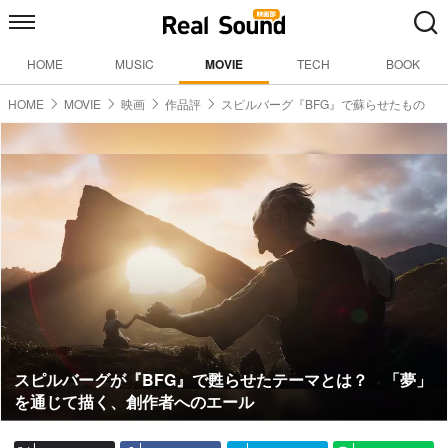
HOME
MUSIC
MOVIE
TECH
BOOK
HOME
MOVIE
映画
作品評
スピルバーグ『BFG』で蘇らせたもの
スピルバーグが『BFG』で甦らせたテーマとは？ 「夢」
を通じて描く、創作者へのエール